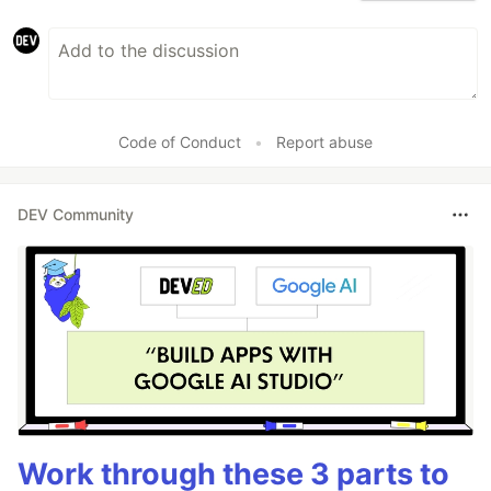
Code of Conduct
•
Report abuse
DEV Community
Work through these 3 parts to