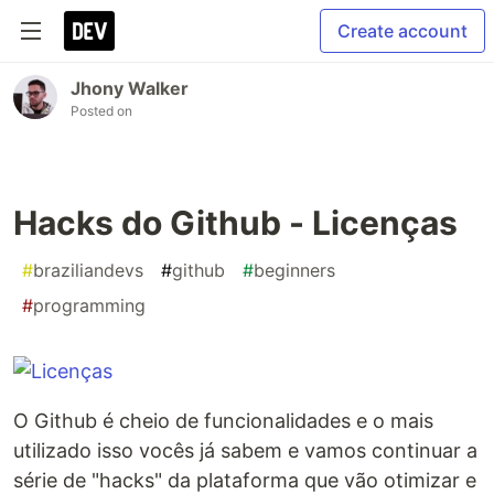
Create account
Jhony Walker
Posted on
Hacks do Github - Licenças
#
braziliandevs
#
github
#
beginners
#
programming
O Github é cheio de funcionalidades e o mais
utilizado isso vocês já sabem e vamos continuar a
série de "hacks" da plataforma que vão otimizar e