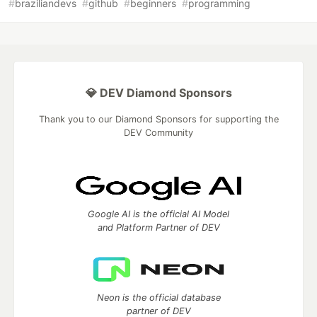
#
braziliandevs
#
github
#
beginners
#
programming
💎 DEV Diamond Sponsors
Thank you to our Diamond Sponsors for supporting the
DEV Community
Google AI is the official AI Model
and Platform Partner of DEV
Neon is the official database
partner of DEV