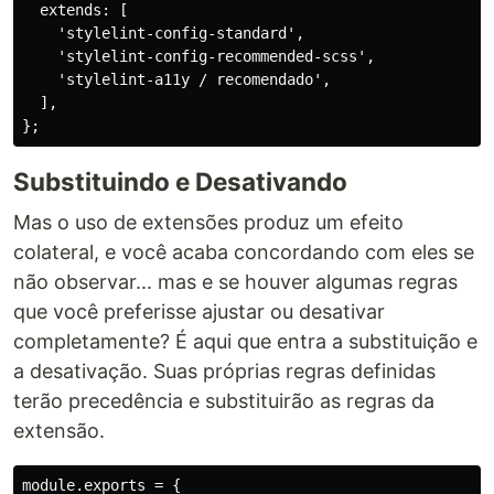
  extends: [ 

    'stylelint-config-standard', 

    'stylelint-config-recommended-scss', 

    'stylelint-a11y / recomendado', 

  ], 

Substituindo e Desativando
Mas o uso de extensões produz um efeito
colateral, e você acaba concordando com eles se
não observar... mas e se houver algumas regras
que você preferisse ajustar ou desativar
completamente? É aqui que entra a substituição e
a desativação. Suas próprias regras definidas
terão precedência e substituirão as regras da
extensão.
module.exports = {
