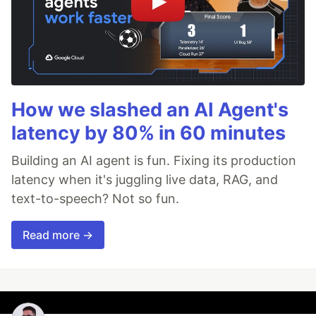
How we slashed an AI Agent's
latency by 80% in 60 minutes
Building an AI agent is fun. Fixing its production
latency when it's juggling live data, RAG, and
text-to-speech? Not so fun.
Read more →