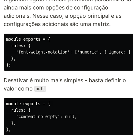
ainda mais com opções de configuração
adicionais. Nesse caso, a opção principal e as
configurações adicionais são uma matriz.
module.exports = {

  rules: {

    'font-weight-notation': ['numeric', { ignore: ['re
  },

Desativar é muito mais simples - basta definir o
valor como
null
module.exports = { 

  rules: { 

    'comment-no-empty': null, 

  }, 
