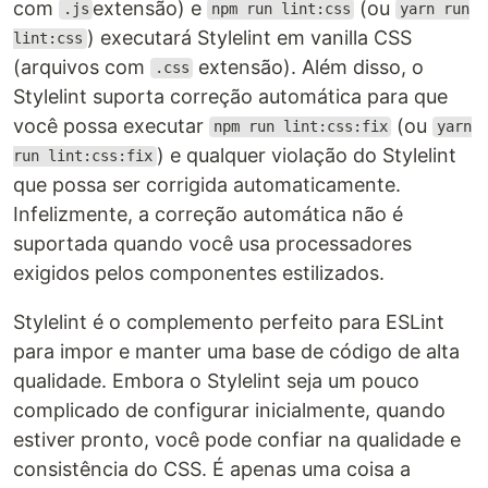
com
extensão) e
(ou
.js
npm run lint:css
yarn run
) executará Stylelint em vanilla CSS
lint:css
(arquivos com
extensão). Além disso, o
.css
Stylelint suporta correção automática para que
você possa executar
(ou
npm run lint:css:fix
yarn
) e qualquer violação do Stylelint
run lint:css:fix
que possa ser corrigida automaticamente.
Infelizmente, a correção automática não é
suportada quando você usa processadores
exigidos pelos componentes estilizados.
Stylelint é o complemento perfeito para ESLint
para impor e manter uma base de código de alta
qualidade. Embora o Stylelint seja um pouco
complicado de configurar inicialmente, quando
estiver pronto, você pode confiar na qualidade e
consistência do CSS. É apenas uma coisa a