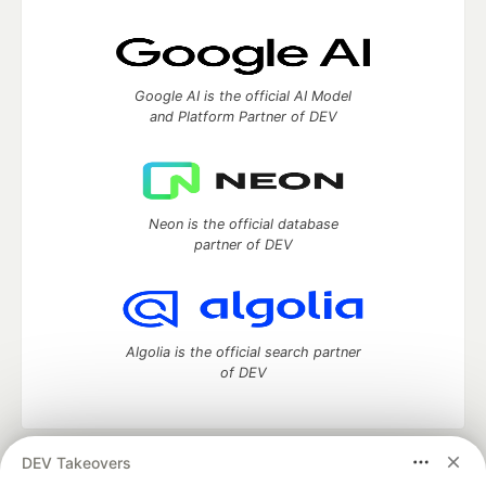
Google AI is the official AI Model
and Platform Partner of DEV
Neon is the official database
partner of DEV
Algolia is the official search partner
of DEV
DEV Takeovers
DEV Community
— A space to discuss and keep up software