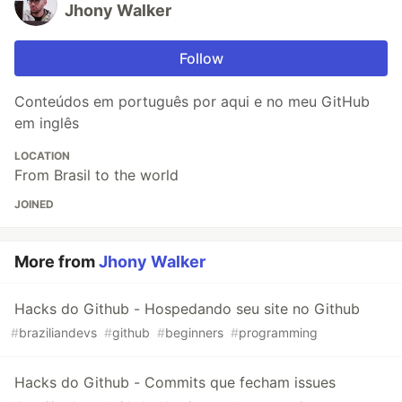
Jhony Walker
Follow
Conteúdos em português por aqui e no meu GitHub
em inglês
LOCATION
From Brasil to the world
JOINED
More from
Jhony Walker
Hacks do Github - Hospedando seu site no Github
#
braziliandevs
#
github
#
beginners
#
programming
Hacks do Github - Commits que fecham issues