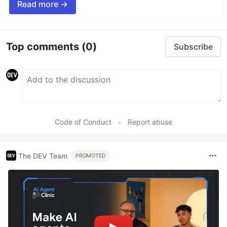
Read more →
Top comments
(0)
Subscribe
Code of Conduct
•
Report abuse
The DEV Team
PROMOTED