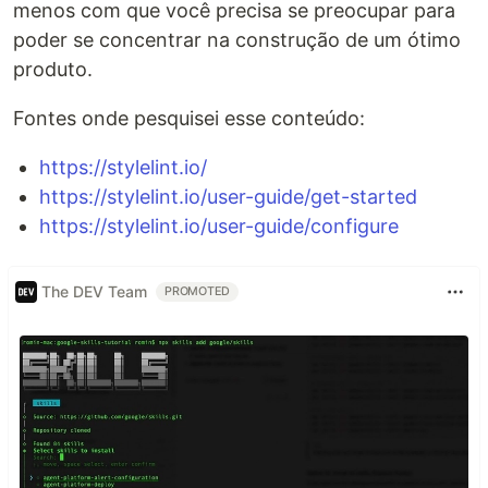
menos com que você precisa se preocupar para
poder se concentrar na construção de um ótimo
produto.
Fontes onde pesquisei esse conteúdo:
https://stylelint.io/
https://stylelint.io/user-guide/get-started
https://stylelint.io/user-guide/configure
The DEV Team
PROMOTED