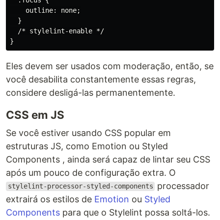
    outline: none;

  }

  /* stylelint-enable */

Eles devem ser usados ​​com moderação, então, se
você desabilita constantemente essas regras,
considere desligá-las permanentemente.
CSS em JS
Se você estiver usando CSS popular em
estruturas JS, como Emotion ou Styled
Components , ainda será capaz de lintar seu CSS
após um pouco de configuração extra. O
processador
stylelint-processor-styled-components
extrairá os estilos de
Emotion
ou
Styled
Components
para que o Stylelint possa soltá-los.