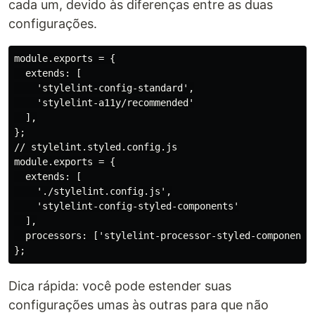
cada um, devido às diferenças entre as duas
configurações.
module.exports = {

  extends: [

    'stylelint-config-standard',

    'stylelint-a11y/recommended'

  ],

};

// stylelint.styled.config.js

module.exports = {

  extends: [

    './stylelint.config.js',

    'stylelint-config-styled-components'

  ],

  processors: ['stylelint-processor-styled-components'
Dica rápida: você pode estender suas
configurações umas às outras para que não