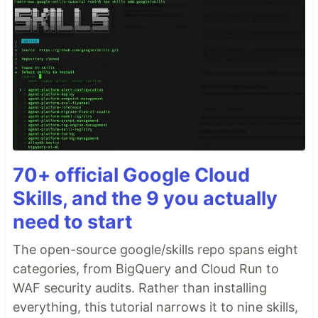
70+ official Google Cloud
Skills, and the 9 you actually
need to start
The open-source google/skills repo spans eight
categories, from BigQuery and Cloud Run to
WAF security audits. Rather than installing
everything, this tutorial narrows it to nine skills,