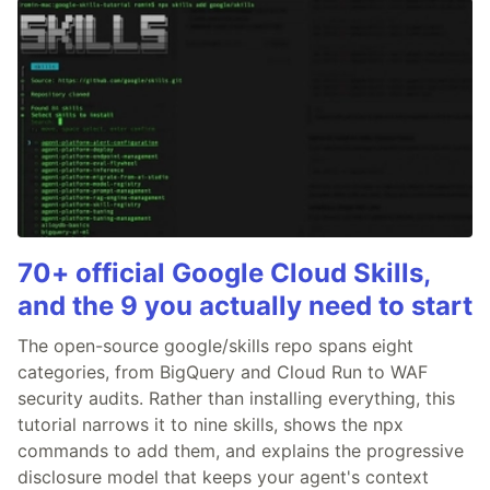
70+ official Google Cloud Skills,
and the 9 you actually need to start
The open-source google/skills repo spans eight
categories, from BigQuery and Cloud Run to WAF
security audits. Rather than installing everything, this
tutorial narrows it to nine skills, shows the npx
commands to add them, and explains the progressive
disclosure model that keeps your agent's context