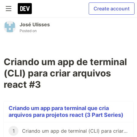
Create account
José Ulisses
Posted on
Criando um app de terminal
(CLI) para criar arquivos
react #3
Criando um app para terminal que cria
arquivos para projetos react (3 Part Series)
1
Criando um app de terminal (CLI) para criar arquivos react #1