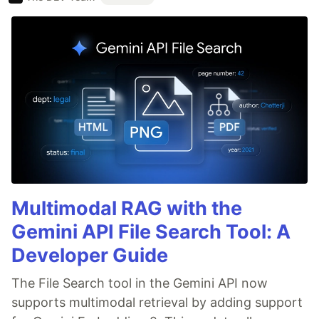
Multimodal RAG with the
Gemini API File Search Tool: A
Developer Guide
The File Search tool in the Gemini API now
supports multimodal retrieval by adding support