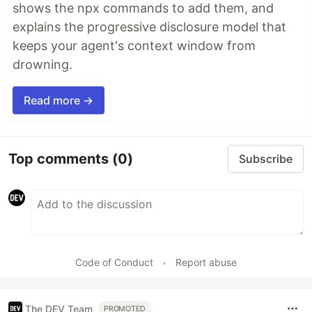
shows the npx commands to add them, and
explains the progressive disclosure model that
keeps your agent's context window from
drowning.
Read more →
Top comments
(0)
Subscribe
Code of Conduct
•
Report abuse
The DEV Team
PROMOTED