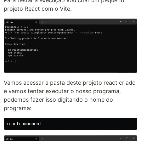
Para testar a execução vou criar um pequeno
projeto React com o Vite.
Vamos acessar a pasta deste projeto react criado
e vamos tentar executar o nosso programa,
podemos fazer isso digitando o nome do
programa: