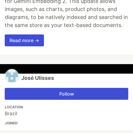
for Gemini Embedding 2. This update allows
images, such as charts, product photos, and
diagrams, to be natively indexed and searched in
the same store as your text-based documents.
Read more →
José Ulisses
Follow
LOCATION
Brazil
JOINED