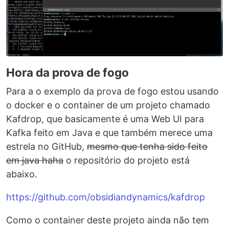
Hora da prova de fogo
Para a o exemplo da prova de fogo estou usando
o docker e o container de um projeto chamado
Kafdrop, que basicamente é uma Web UI para
Kafka feito em Java e que também merece uma
estrela no GitHub,
mesmo que tenha sido feito
em java haha
o repositório do projeto está
abaixo.
https://github.com/obsidiandynamics/kafdrop
Como o container deste projeto ainda não tem