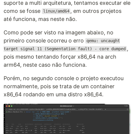
suporte a multi arquitetura, tentamos executar ele
como se fosse
, em outros projetos
linux/amd64
até funciona, mas neste não.
Como pode ser visto na imagem abaixo, no
primeiro console ocorreu o erro
qemu: uncaught
,
target signal 11 (Segmentation fault) - core dumped
pois mesmo tentando forçar x86_64 na arch
arm64, neste caso não funciona.
Porém, no segundo console o projeto executou
normalmente, pois se trata de um container
x86_64 rodando em uma distro x86_64.