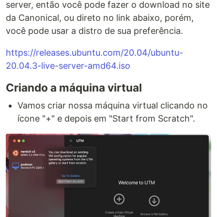
server, então você pode fazer o download no site
da Canonical, ou direto no link abaixo, porém,
você pode usar a distro de sua preferência.
https://releases.ubuntu.com/20.04/ubuntu-
20.04.3-live-server-amd64.iso
Criando a máquina virtual
Vamos criar nossa máquina virtual clicando no
ícone "+" e depois em "Start from Scratch".