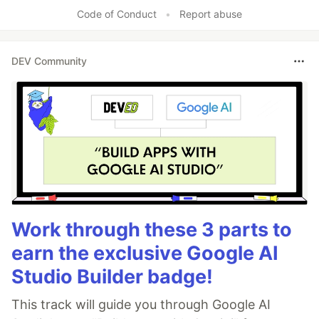
Like
Code of Conduct
•
Report abuse
DEV Community
Work through these 3 parts to
earn the exclusive Google AI
Studio Builder badge!
This track will guide you through Google AI