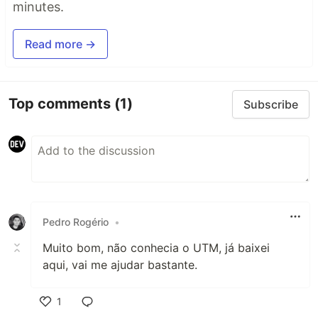
minutes.
Read more →
Top comments
(1)
Subscribe
Pedro Rogério
•
Muito bom, não conhecia o UTM, já baixei
aqui, vai me ajudar bastante.
1