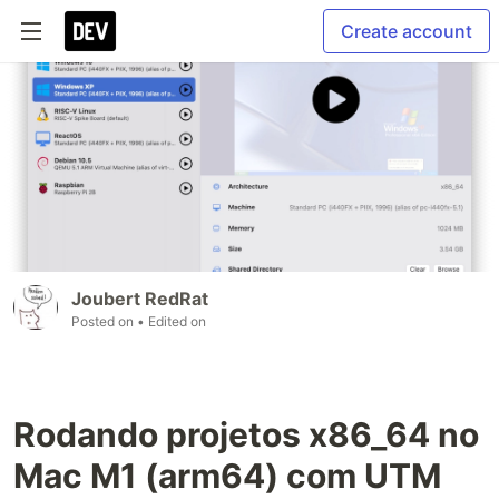
Create account
Joubert RedRat
Posted on
• Edited on
Rodando projetos x86_64 no
Mac M1 (arm64) com UTM