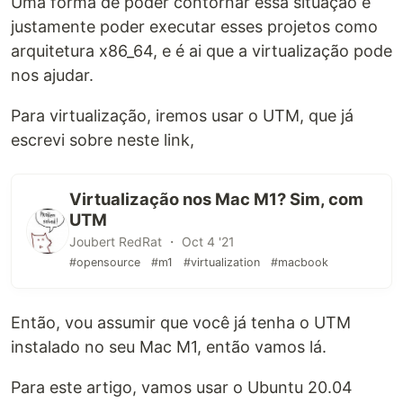
Uma forma de poder contornar essa situação é
justamente poder executar esses projetos como
arquitetura x86_64, e é ai que a virtualização pode
nos ajudar.
Para virtualização, iremos usar o UTM, que já
escrevi sobre neste link,
Virtualização nos Mac M1? Sim, com
UTM
Joubert RedRat ・ Oct 4 '21
#opensource
#m1
#virtualization
#macbook
Então, vou assumir que você já tenha o UTM
instalado no seu Mac M1, então vamos lá.
Para este artigo, vamos usar o Ubuntu 20.04