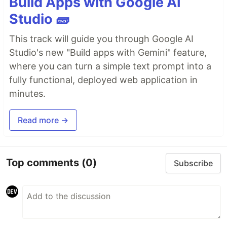
Build Apps with Google AI
Studio 🧱
This track will guide you through Google AI
Studio's new "Build apps with Gemini" feature,
where you can turn a simple text prompt into a
fully functional, deployed web application in
minutes.
Read more →
Top comments
(0)
Subscribe