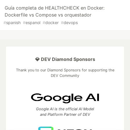
Guía completa de HEALTHCHECK en Docker:
Dockerfile vs Compose vs orquestador
#
spanish
#
espanol
#
docker
#
devops
💎 DEV Diamond Sponsors
Thank you to our Diamond Sponsors for supporting the
DEV Community
Google AI is the official AI Model
and Platform Partner of DEV