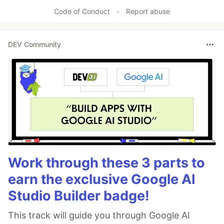
Code of Conduct
•
Report abuse
DEV Community
Work through these 3 parts to
earn the exclusive Google AI
Studio Builder badge!
This track will guide you through Google AI