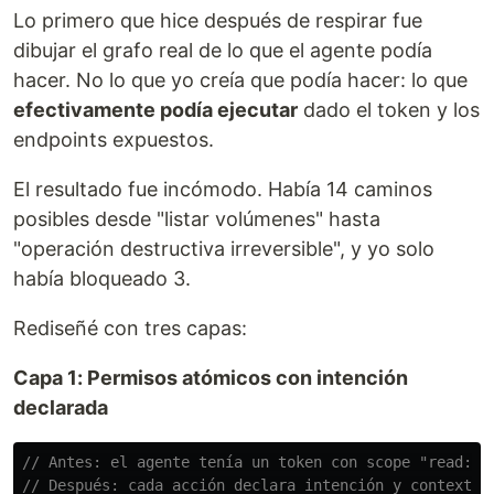
Lo primero que hice después de respirar fue
dibujar el grafo real de lo que el agente podía
hacer. No lo que yo creía que podía hacer: lo que
efectivamente podía ejecutar
dado el token y los
endpoints expuestos.
El resultado fue incómodo. Había 14 caminos
posibles desde "listar volúmenes" hasta
"operación destructiva irreversible", y yo solo
había bloqueado 3.
Rediseñé con tres capas:
Capa 1: Permisos atómicos con intención
declarada
// Antes: el agente tenía un token con scope "read:vo
// Después: cada acción declara intención y contexto