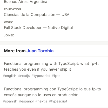
Buenos Aires, Argentina
EDUCATION
Ciencias de la Computación — UBA
WORK
Full Stack Developer — Nativo Digital
JOINED
More from
Juan Torchia
Functional programming with TypeScript: what fp-ts
teaches you even if you never ship it
#
english
#
nextjs
#
typescript
#
fpts
Functional programming con TypeScript: lo que fp-ts
enseña aunque no lo uses en producción
#
spanish
#
espanol
#
nextjs
#
typescript