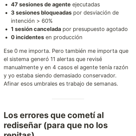
47 sesiones de agente
ejecutadas
3 sesiones bloqueadas
por desviación de
intención > 60%
1 sesión cancelada
por presupuesto agotado
0 incidentes
en producción
Ese 0 me importa. Pero también me importa que
el sistema generó 11 alertas que revisé
manualmente y en 4 casos el agente tenía razón
y yo estaba siendo demasiado conservador.
Afinar esos umbrales es trabajo de semanas.
Los errores que cometí al
rediseñar (para que no los
repitas)