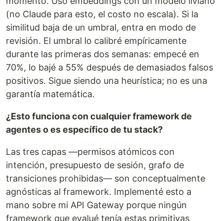
momento. Uso embeddings con un modelo liviano
(no Claude para esto, el costo no escala). Si la
similitud baja de un umbral, entra en modo de
revisión. El umbral lo calibré empíricamente
durante las primeras dos semanas: empecé en
70%, lo bajé a 55% después de demasiados falsos
positivos. Sigue siendo una heurística; no es una
garantía matemática.
¿Esto funciona con cualquier framework de
agentes o es específico de tu stack?
Las tres capas —permisos atómicos con
intención, presupuesto de sesión, grafo de
transiciones prohibidas— son conceptualmente
agnósticas al framework. Implementé esto a
mano sobre mi API Gateway porque ningún
framework que evalué tenía estas primitivas