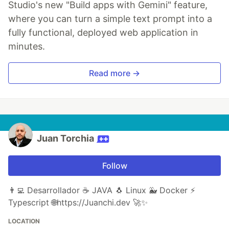
Studio's new "Build apps with Gemini" feature,
where you can turn a simple text prompt into a
fully functional, deployed web application in
minutes.
Read more →
Juan Torchia
Follow
👨‍💻 Desarrollador ☕ JAVA 🐧 Linux 🐳 Docker ⚡
Typescript 🌐https://Juanchi.dev 🚀✨
LOCATION