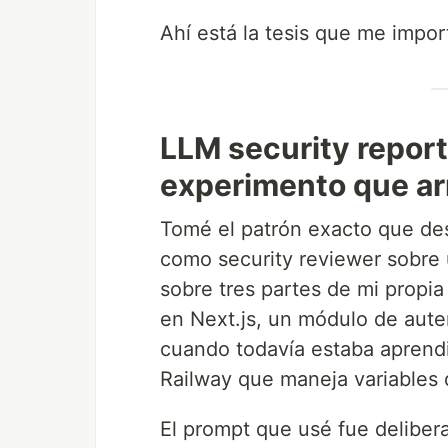
Ahí está la tesis que me impor
LLM security reports
experimento que a
Tomé el patrón exacto que de
como security reviewer sobre 
sobre tres partes de mi propi
en Next.js, un módulo de aute
cuando todavía estaba aprend
Railway que maneja variables 
El prompt que usé fue deliber