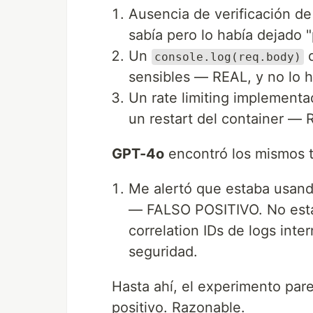
Ausencia de verificación de
sabía pero lo había dejado
Un
q
console.log(req.body)
sensibles — REAL, y no lo h
Un rate limiting implement
un restart del container — 
GPT-4o
encontró los mismos t
Me alertó que estaba usan
— FALSO POSITIVO. No esta
correlation IDs de logs inte
seguridad.
Hasta ahí, el experimento parec
positivo. Razonable.