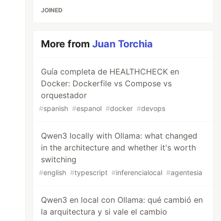
JOINED
More from
Juan Torchia
Guía completa de HEALTHCHECK en
Docker: Dockerfile vs Compose vs
orquestador
#
spanish
#
espanol
#
docker
#
devops
Qwen3 locally with Ollama: what changed
in the architecture and whether it's worth
switching
#
english
#
typescript
#
inferencialocal
#
agentesia
Qwen3 en local con Ollama: qué cambió en
la arquitectura y si vale el cambio