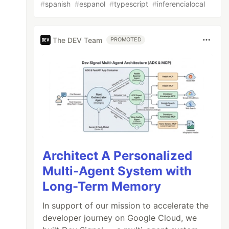
#
spanish
#
espanol
#
typescript
#
inferencialocal
The DEV Team
PROMOTED
Architect A Personalized
Multi-Agent System with
Long-Term Memory
In support of our mission to accelerate the
developer journey on Google Cloud, we