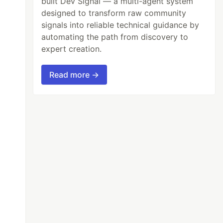
built Dev Signal — a multi-agent system
designed to transform raw community
signals into reliable technical guidance by
automating the path from discovery to
expert creation.
Read more →