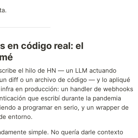
ta.
 en código real: el
rmé
scribe el hilo de HN — un LLM actuando
un diff o un archivo de código — y lo apliqué
a infra en producción: un handler de webhooks
nticación que escribí durante la pandemia
iendo a programar en serio, y un wrapper de
de entorno.
adamente simple. No quería darle contexto