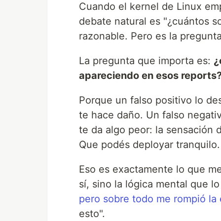
Cuando el kernel de Linux empi
debate natural es "¿cuántos so
razonable. Pero es la pregunt
La pregunta que importa es:
¿
apareciendo en esos reports
Porque un falso positivo lo de
te hace daño. Un falso negati
te da algo peor: la sensación 
Que podés deployar tranquilo.
Eso es exactamente lo que me
sí, sino la lógica mental que l
pero sobre todo me rompió la
esto".