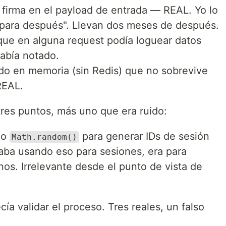
 firma en el payload de entrada — REAL. Yo lo
 "para después". Llevan dos meses de después.
ue en alguna request podía loguear datos
abía notado.
ado en memoria (sin Redis) que no sobrevive
REAL.
res puntos, más uno que era ruido:
do
para generar IDs de sesión
Math.random()
ba usando eso para sesiones, era para
rnos. Irrelevante desde el punto de vista de
ía validar el proceso. Tres reales, un falso