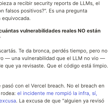
eza a recibir security reports de LLMs, el
n falsos positivos?". Es una pregunta
a equivocada.
cuántas vulnerabilidades reales NO están
?
scartás. Te da bronca, perdés tiempo, pero no
vo — una vulnerabilidad que el LLM no vio —
de que ya revisaste. Que el código está limpio.
 pasó con el Vercel breach. No el breach en
o rodea:
el incidente me rompió la infra, sí,
 excusa
. La excusa de que "alguien ya revisó