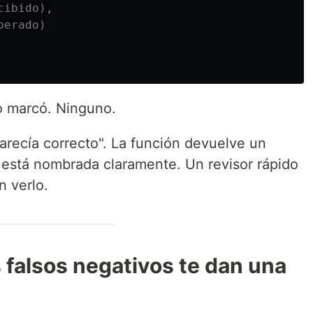
cibido),
perado)
o marcó. Ninguno.
arecía correcto". La función devuelve un
 está nombrada claramente. Un revisor rápido
 verlo.
s falsos negativos te dan una