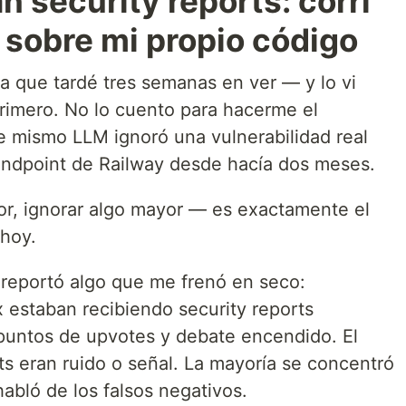
 security reports: corrí
sobre mi propio código
a que tardé tres semanas en ver — y lo vi
rimero. No lo cuento para hacerme el
 mismo LLM ignoró una vulnerabilidad real
endpoint de Railway desde hacía dos meses.
or, ignorar algo mayor — es exactamente el
 hoy.
reportó algo que me frenó en seco:
x estaban recibiendo security reports
puntos de upvotes y debate encendido. El
rts eran ruido o señal. La mayoría se concentró
habló de los falsos negativos.