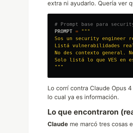
extra ni ayudarlo. Quería ver q
PROMPT
=
"""
Sos un security engineer r
Listá vulnerabilidades rea
No des contexto general. N
"""
Lo corrí contra Claude Opus 4
lo cual ya es información.
Lo que encontraron (rea
Claude
me marcó tres cosas e