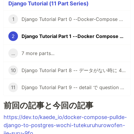
Django Tutorial (11 Part Series)
1
Django Tutorial Part 0 --Docker-Compose で Django 3-4 と postgres 12 で composeexample プロジェクトを作って起動する
2
Django Tutorial Part 1 --Docker Compose で polls アプリとその urls と views を作成して HttpResponse を確認する
...
7 more parts...
10
Django Tutorial Part 8 -- データがない時に 404 のページを出すようにする
11
Django Tutorial Part 9 -- detail で question の子供テーブルの中身も出す。
前回の記事と今回の記事
https://dev.to/kaede_io/docker-compose-pullde-
django-to-postgres-wochi-tutekuruhurowofen-
jie-suru-9fo