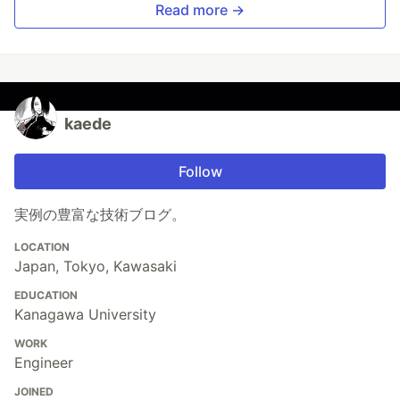
Read more →
kaede
Follow
実例の豊富な技術ブログ。
LOCATION
Japan, Tokyo, Kawasaki
EDUCATION
Kanagawa University
WORK
Engineer
JOINED