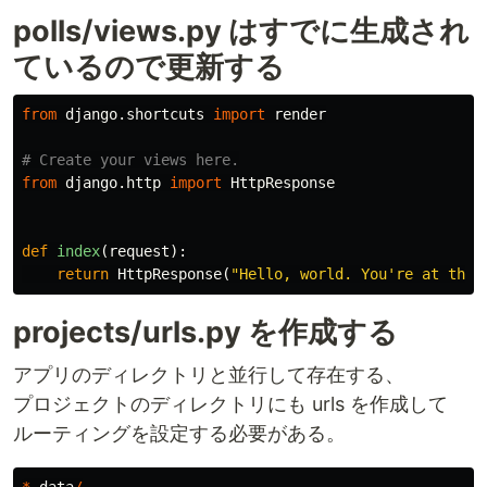
polls/views.py はすでに生成され
ているので更新する
from
django.shortcuts
import
render
from
django.http
import
HttpResponse
def
index
(
request
):
return
HttpResponse
(
"Hello, world. You're at the 
projects/urls.py を作成する
アプリのディレクトリと並行して存在する、
プロジェクトのディレクトリにも urls を作成して
ルーティングを設定する必要がある。