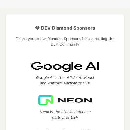
💎 DEV Diamond Sponsors
Thank you to our Diamond Sponsors for supporting the
DEV Community
Google AI is the official AI Model
and Platform Partner of DEV
Neon is the official database
partner of DEV