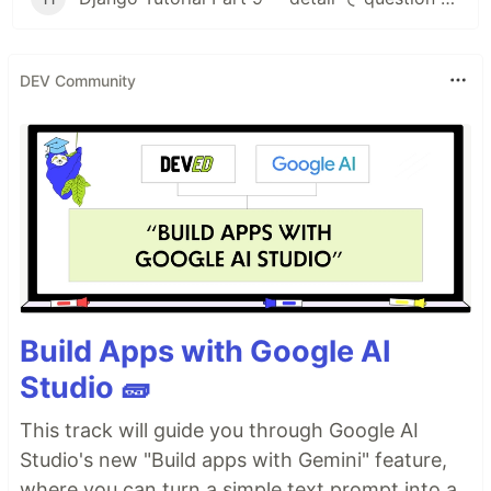
DEV Community
Build Apps with Google AI
Studio 🧱
This track will guide you through Google AI
Studio's new "Build apps with Gemini" feature,
where you can turn a simple text prompt into a