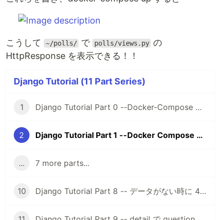
こうして
で
の
~/polls/
polls/views.py
HttpResponse を表示できる！！
Django Tutorial (11 Part Series)
1
Django Tutorial Part 0 --Docker-Compose で Django 3-4 と postgres 12 で composeexample プロジェクトを作って起動する
2
Django Tutorial Part 1 --Docker Compose で polls アプリとその urls と views を作成して HttpResponse を確認する
...
7 more parts...
10
Django Tutorial Part 8 -- データがない時に 404 のページを出すようにする
11
Django Tutorial Part 9 -- detail で question の子供テーブルの中身も出す。