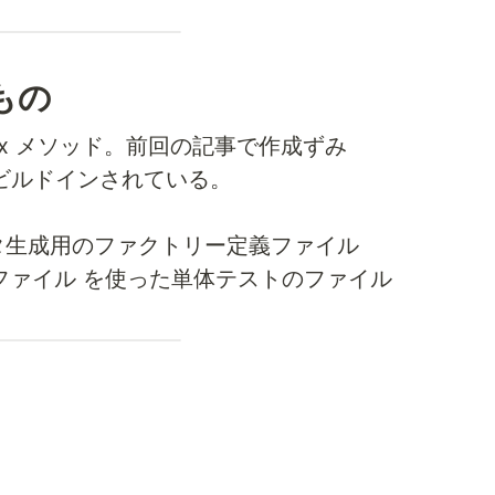
もの
index メソッド。前回の記事で作成ずみ
s にビルドインされている。
トデータ生成用のファクトリー定義ファイル
定義ファイル を使った単体テストのファイル