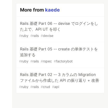
More from
kaede
Rails 基礎 Part 06 -- devise でログインをし
た上で、API UT を叩く
#
ruby
#
rails
#
devise
Rails 基礎 Part 05 -- create の単体テストを
追加する
#
ruby
#
rails
#
rspec
#
factorybot
Rails 基礎 Part 02 -- 3 カラムの Migration
ファイルから作成した API の振り返り + 改善
#
ruby
#
rails
#
crud
#
api