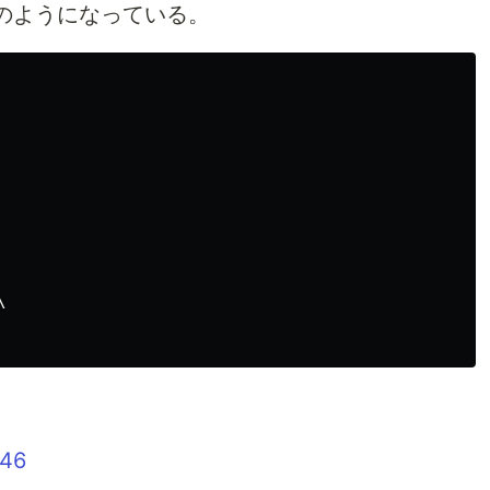
のようになっている。


346