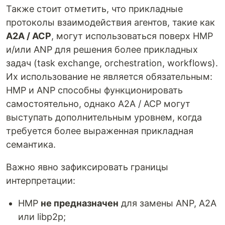
Также стоит отметить, что прикладные
протоколы взаимодействия агентов, такие как
A2A / ACP
, могут использоваться поверх HMP
и/или ANP для решения более прикладных
задач (task exchange, orchestration, workflows).
Их использование не является обязательным:
HMP и ANP способны функционировать
самостоятельно, однако A2A / ACP могут
выступать дополнительным уровнем, когда
требуется более выраженная прикладная
семантика.
Важно явно зафиксировать границы
интерпретации:
HMP
не предназначен
для замены ANP, A2A
или libp2p;