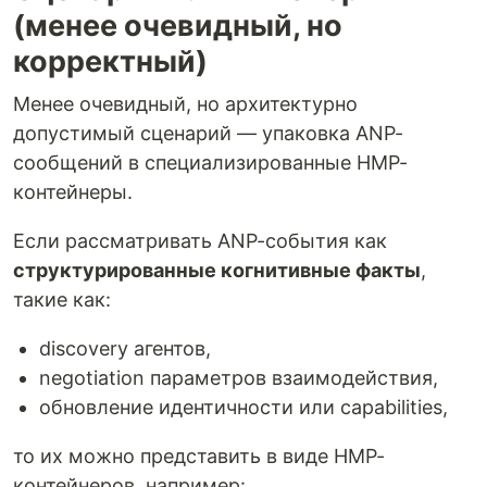
(менее очевидный, но
корректный)
Менее очевидный, но архитектурно
допустимый сценарий — упаковка ANP-
сообщений в специализированные HMP-
контейнеры.
Если рассматривать ANP-события как
структурированные когнитивные факты
,
такие как:
discovery агентов,
negotiation параметров взаимодействия,
обновление идентичности или capabilities,
то их можно представить в виде HMP-
контейнеров, например: