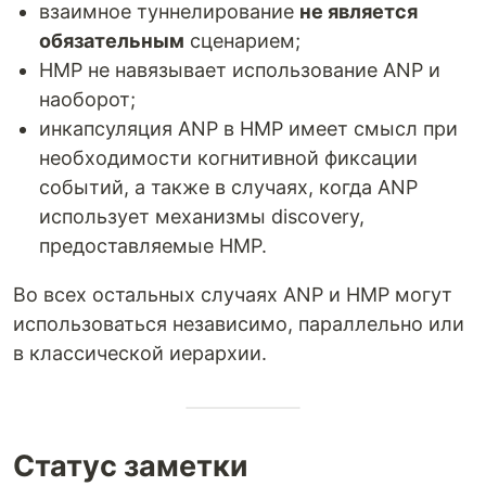
взаимное туннелирование
не является
обязательным
сценарием;
HMP не навязывает использование ANP и
наоборот;
инкапсуляция ANP в HMP имеет смысл при
необходимости когнитивной фиксации
событий, а также в случаях, когда ANP
использует механизмы discovery,
предоставляемые HMP.
Во всех остальных случаях ANP и HMP могут
использоваться независимо, параллельно или
в классической иерархии.
Статус заметки