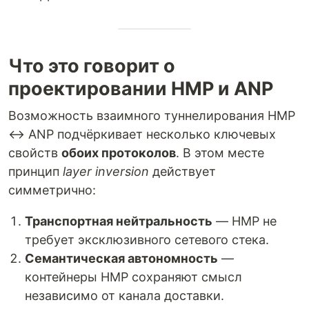
Что это говорит о
проектировании HMP и ANP
Возможность взаимного туннелирования HMP
↔ ANP подчёркивает несколько ключевых
свойств
обоих протоколов
. В этом месте
принцип
layer inversion
действует
симметрично:
Транспортная нейтральность
— HMP не
требует эксклюзивного сетевого стека.
Семантическая автономность
—
контейнеры HMP сохраняют смысл
независимо от канала доставки.