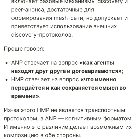
включает базовые механизмы discovery и
peer-анонса, достаточные для
формирования mesh-сети, но допускает и
приветствует использование внешних
discovery-протоколов.
Проще говоря:
ANP отвечает на вопрос
«как агенты
находят друг друга и договариваются»
;
HMP отвечает на вопрос
«что именно
передаётся и как сохраняется смысл во
времени»
.
Из-за этого HMP не является транспортным
протоколом, а ANP — когнитивным форматом.
И именно это различие делает возможным их
композицию в обе стороны.