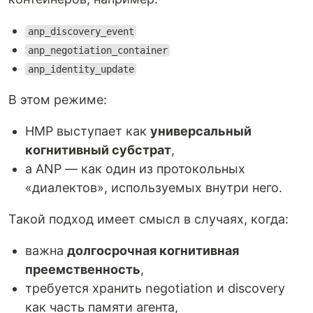
anp_discovery_event
anp_negotiation_container
anp_identity_update
В этом режиме:
HMP выступает как
универсальный
когнитивный субстрат
,
а ANP — как один из протокольных
«диалектов», используемых внутри него.
Такой подход имеет смысл в случаях, когда:
важна
долгосрочная когнитивная
преемственность
,
требуется хранить negotiation и discovery
как часть памяти агента,