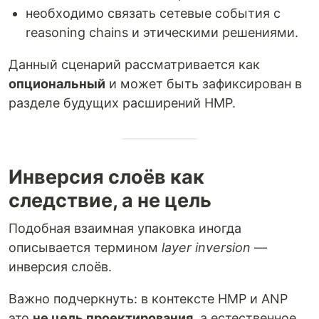
необходимо связать сетевые события с
reasoning chains и этическими решениями.
Данный сценарий рассматривается как
опциональный
и может быть зафиксирован в
разделе будущих расширений HMP.
Инверсия слоёв как
следствие, а не цель
Подобная взаимная упаковка иногда
описывается термином
layer inversion
—
инверсия слоёв.
Важно подчеркнуть: в контексте HMP и ANP
это
не цель проектирования
, а естественное