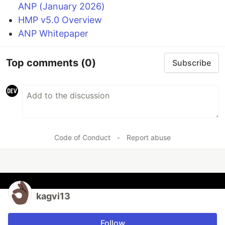
ANP (January 2026)
HMP v5.0 Overview
ANP Whitepaper
Top comments
(0)
Subscribe
Code of Conduct
•
Report abuse
kagvi13
Follow