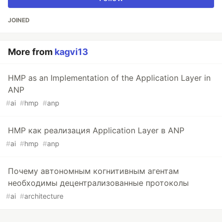
JOINED
More from
kagvi13
HMP as an Implementation of the Application Layer in
ANP
#
ai
#
hmp
#
anp
HMP как реализация Application Layer в ANP
#
ai
#
hmp
#
anp
Почему автономным когнитивным агентам
необходимы децентрализованные протоколы
#
ai
#
architecture