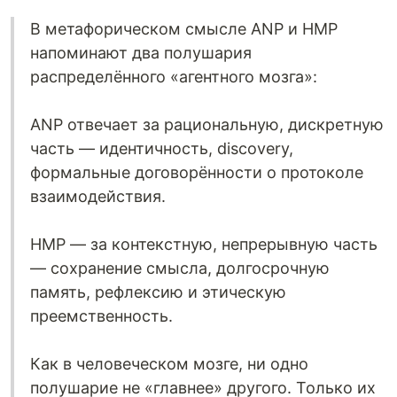
В метафорическом смысле ANP и HMP
напоминают два полушария
распределённого «агентного мозга»:
ANP отвечает за рациональную, дискретную
часть — идентичность, discovery,
формальные договорённости о протоколе
взаимодействия.
HMP — за контекстную, непрерывную часть
— сохранение смысла, долгосрочную
память, рефлексию и этическую
преемственность.
Как в человеческом мозге, ни одно
полушарие не «главнее» другого. Только их