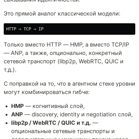
Это прямой аналог классической модели:
Только вместо HTTP — HMP, а вместо TCP/IP
— ANP, а также, опционально, конкретный
сетевой транспорт (libp2p, WebRTC, QUIC и
т.д.).
С поправкой на то, что в агентном стеке уровни
могут комбинироваться гибче:
HMP
— когнитивный слой,
ANP
— discovery, identity и negotiation слой,
libp2p / WebRTC / QUIC и т.д.
—
опциональные сетевые транспорты и