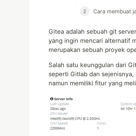
2
Gitea adalah sebuah git serve
yang ingin mencari alternatif 
merupakan sebuah proyek ope
Salah satu keunggulan dari Gi
seperti Gitlab dan sejenisny
namun memiliki fitur yang mel