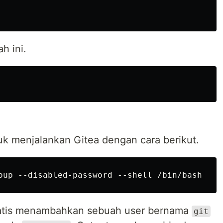
h ini.
k menjalankan Gitea dengan cara berikut.
omatis menambahkan sebuah user bernama
git