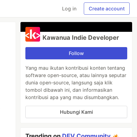
Log in
Create account
Kawanua Indie Developer
Follow
Yang mau ikutan kontribusi konten tentang
software open-source, atau lainnya seputar
dunia open-source, langsung saja klik
tombol dibawah ini, dan informasikan
kontribusi apa yang mau disumbangkan.
Hubungi Kami
Trending on
DEV Community