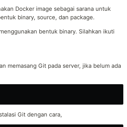
kan Docker image sebagai sarana untuk
 bentuk binary, source, dan package.
an menggunakan bentuk binary. Silahkan ikuti
n memasang Git pada server, jika belum ada
stalasi Git dengan cara,