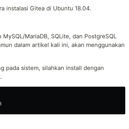
a instalasi Gitea di Ubuntu 18.04.
 MySQL/MariaDB, SQLite, dan PostgreSQL
mun dalam artikel kali ini, akan menggunakan
g pada sistem, silahkan install dengan
.