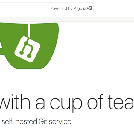
Powered by Algolia