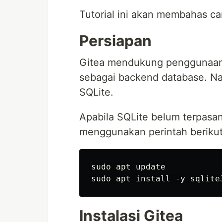
Tutorial ini akan membahas car
Persiapan
Gitea mendukung penggunaan
sebagai backend database. Na
SQLite.
Apabila SQLite belum terpasan
menggunakan perintah berikut
sudo apt update

Instalasi Gitea