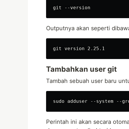
Outputnya akan seperti dibawa
Tambahkan user git
Tambah sebuah user baru untu
Perintah ini akan secara ot