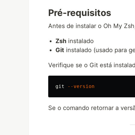
Pré-requisitos
Antes de instalar o Oh My Zsh
Zsh
instalado
Git
instalado (usado para ge
Verifique se o Git está instala
git 
--version
Se o comando retornar a versã