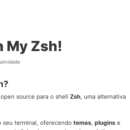
h My Zsh!
utividade
h?
open source para o shell
Zsh
, uma alternativa
do seu terminal, oferecendo
temas
,
plugins
e