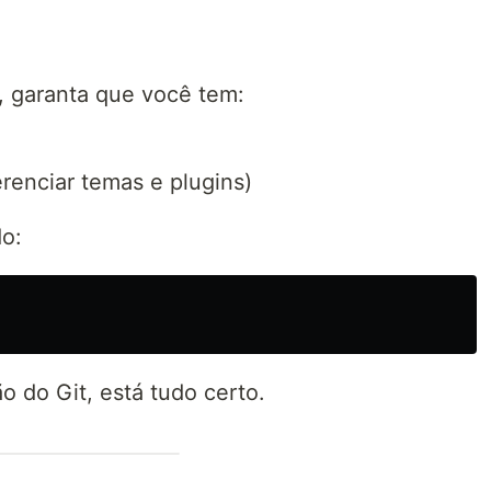
, garanta que você tem:
renciar temas e plugins)
do:
o do Git, está tudo certo.