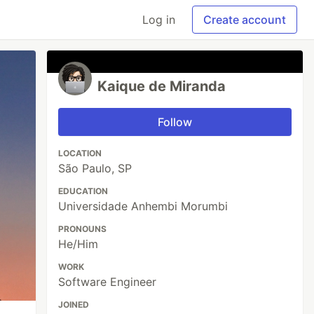
Log in
Create account
Kaique de Miranda
Follow
LOCATION
São Paulo, SP
EDUCATION
Universidade Anhembi Morumbi
PRONOUNS
He/Him
WORK
Software Engineer
JOINED