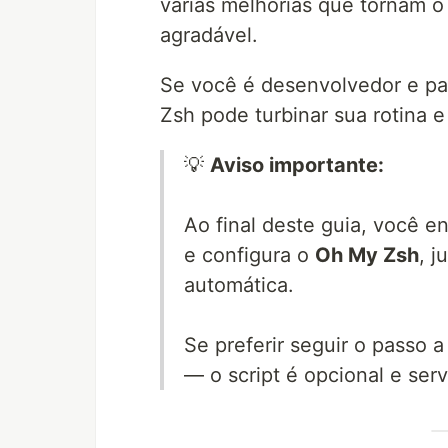
várias melhorias que tornam o
agradável.
Se você é desenvolvedor e pa
Zsh pode turbinar sua rotina 
💡
Aviso importante:
Ao final deste guia, você 
e configura o
Oh My Zsh
, 
automática.
Se preferir seguir o passo
— o script é opcional e serv