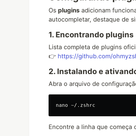
Os
plugins
adicionam funciona
autocompletar, destaque de si
1. Encontrando plugins
Lista completa de plugins ofici
👉
https://github.com/ohmyzs
2. Instalando e ativand
Abra o arquivo de configuraçã
Encontre a linha que começa