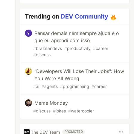
Trending on
DEV Community
Pensar demais nem sempre ajuda e o
que eu aprendi com isso
#
braziliandevs
#
productivity
#
career
#
discuss
"Developers Will Lose Their Jobs": How
You Were All Wrong
#
ai
#
agents
#
programming
#
career
Meme Monday
#
discuss
#
jokes
#
watercooler
The DEV Team
PROMOTED