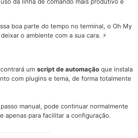
 uso da linha de comando mais produtivo e
ssa boa parte do tempo no terminal, o Oh My
e deixar o ambiente com a sua cara. ⚡
encontrará um
script de automação
que instala
junto com plugins e tema, de forma totalmente
 a passo manual, pode continuar normalmente
e apenas para facilitar a configuração.