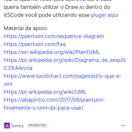
queira também utilizar o Draw.io dentro do
VSCode você pode utilizando esse
plugin aqui
Material de apoio:
https://plantuml.com/sequence-diagram
https://plantuml.com/faq
https://en.wikipedia.org/wiki/PlantUML
https://pt.wikipedia.org/wiki/Diagrama_de_sequ%
C3%AAncia
https://www.lucidchart.com/pages/pt/o-que-e-
uml
https://pt.wikipedia.org/wiki/UML
https://abapinho.com/2017/09/plantuml-
finalmente-o-uml-da-para-usar/
Sentry
PROMOTED