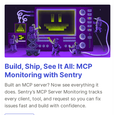
Build, Ship, See It All: MCP
Monitoring with Sentry
Built an MCP server? Now see everything it
does. Sentry’s MCP Server Monitoring tracks
every client, tool, and request so you can fix
issues fast and build with confidence.