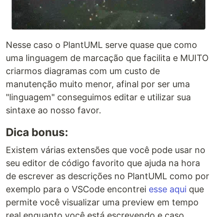
Nesse caso o PlantUML serve quase que como
uma linguagem de marcação que facilita e MUITO
criarmos diagramas com um custo de
manutenção muito menor, afinal por ser uma
"linguagem" conseguimos editar e utilizar sua
sintaxe ao nosso favor.
Dica bonus:
Existem várias extensões que você pode usar no
seu editor de código favorito que ajuda na hora
de escrever as descrições no PlantUML como por
exemplo para o VSCode encontrei
esse aqui
que
permite você visualizar uma preview em tempo
real enquanto você está escrevendo e caso