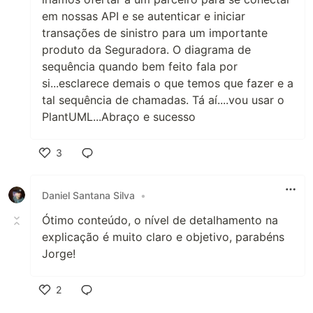
em nossas API e se autenticar e iniciar
transações de sinistro para um importante
produto da Seguradora. O diagrama de
sequência quando bem feito fala por
si...esclarece demais o que temos que fazer e a
tal sequência de chamadas. Tá aí....vou usar o
PlantUML...Abraço e sucesso
3
Like
Daniel Santana Silva
•
Ótimo conteúdo, o nível de detalhamento na
explicação é muito claro e objetivo, parabéns
Jorge!
2
Like