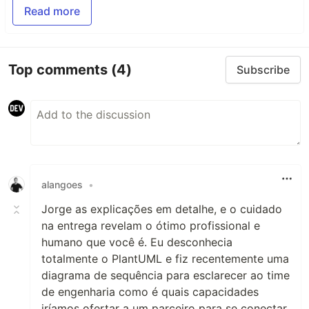
Read more
Top comments
(4)
Subscribe
alangoes
•
Jorge as explicações em detalhe, e o cuidado
na entrega revelam o ótimo profissional e
humano que você é. Eu desconhecia
totalmente o PlantUML e fiz recentemente uma
diagrama de sequência para esclarecer ao time
de engenharia como é quais capacidades
iríamos ofertar a um parceiro para se conectar