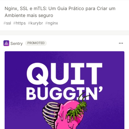
Nginx, SSL e mTLS: Um Guia Prático para Criar um
Ambiente mais seguro
#
ssl
#
https
#
kurybr
#
nginx
Sentry
PROMOTED