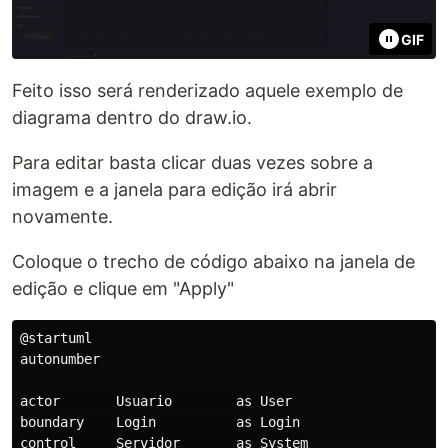
GIF
Feito isso será renderizado aquele exemplo de
diagrama dentro do draw.io.
Para editar basta clicar duas vezes sobre a
imagem e a janela para edição irá abrir
novamente.
Coloque o trecho de código abaixo na janela de
edição e clique em "Apply"
@startuml

autonumber

actor       Usuario        as User

boundary    Login          as Login

control     Servidor       as System
