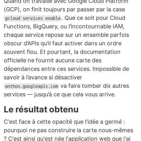
Quand on travaille avec Google Cloud Platform
(GCP), on finit toujours par passer par la case
. Que ce soit pour Cloud
gcloud services enable
Functions, BigQuery, ou l’incontournable IAM,
chaque service repose sur un ensemble parfois
obscur d’APIs qu’il faut activer dans un ordre
souvent flou. Et pourtant, la documentation
officielle ne fournit aucune carte des
dépendances entre ces services. Impossible de
savoir à l’avance si désactiver
va faire tomber dix autres
anthos.googleapis.com
services — jusqu’à ce que cela vous arrive.
Le résultat obtenu
C'est face à cette opacité que l'idée a germé :
pourquoi ne pas construire la carte nous-mêmes
? C'est ainsi qu'est née l'application web que j'ai