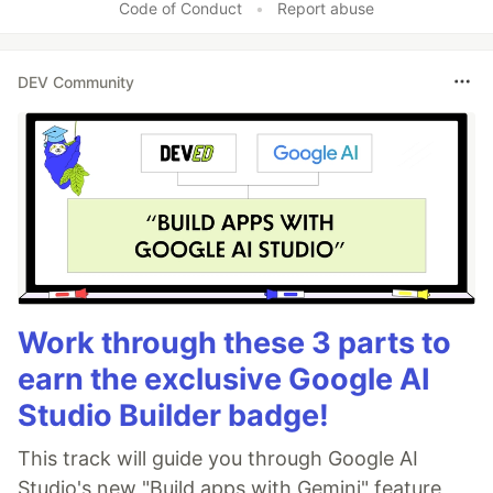
Code of Conduct
•
Report abuse
DEV Community
Work through these 3 parts to
earn the exclusive Google AI
Studio Builder badge!
This track will guide you through Google AI
Studio's new "Build apps with Gemini" feature,