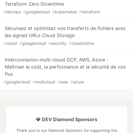
Terraform Zero-Downtime
#
devops
#
googlecloud
#
kubernetes
#
terraform
Sécurisez et optimisez vos transferts de fichiers avec
les signed URLs Cloud Storage
#
cloud
#
googlecloud
#
security
#
cloudnative
Interconnexion multi-cloud GCP, AWS, Azure :
Maîtriser le coût, la performance et la sécurité de vos
flux
#
googlecloud
#
multicloud
#
aws
#
azure
💎 DEV Diamond Sponsors
Thank you to our Diamond Sponsors for supporting the