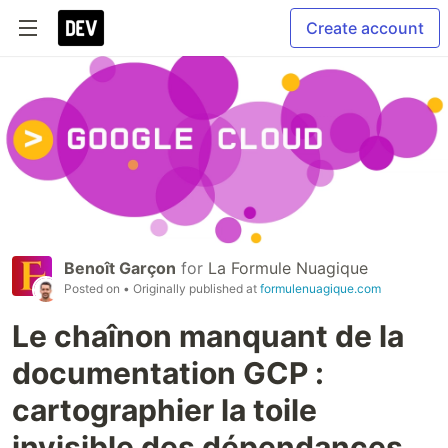
Create account
Benoît Garçon
for
La Formule Nuagique
Posted on
• Originally published at
formulenuagique.com
Le chaînon manquant de la
documentation GCP :
cartographier la toile
invisible des dépendances