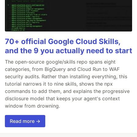
70+ official Google Cloud Skills,
and the 9 you actually need to start
The open-source google/skills repo spans eight
categories, from BigQuery and Cloud Run to WAF
security audits. Rather than installing everything, this
tutorial narrows it to nine skills, shows the npx
commands to add them, and explains the progressive
disclosure model that keeps your agent's context
window from drowning.
Read more →