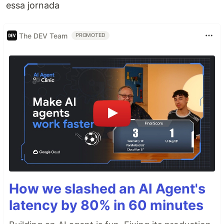
essa jornada
The DEV Team
PROMOTED
How we slashed an AI Agent's
latency by 80% in 60 minutes