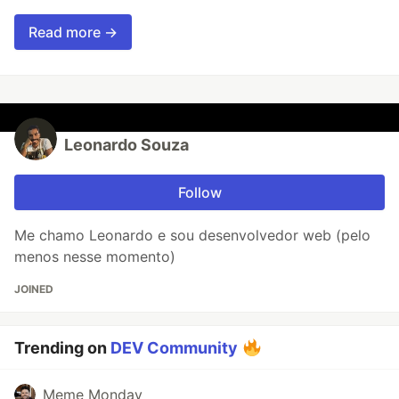
Read more →
Leonardo Souza
Follow
Me chamo Leonardo e sou desenvolvedor web (pelo
menos nesse momento)
JOINED
Trending on
DEV Community
Meme Monday