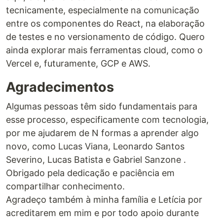
tecnicamente, especialmente na comunicação
entre os componentes do React, na elaboração
de testes e no versionamento de código. Quero
ainda explorar mais ferramentas cloud, como o
Vercel e, futuramente, GCP e AWS.
Agradecimentos
Algumas pessoas têm sido fundamentais para
esse processo, especificamente com tecnologia,
por me ajudarem de N formas a aprender algo
novo, como Lucas Viana, Leonardo Santos
Severino, Lucas Batista e Gabriel Sanzone .
Obrigado pela dedicação e paciência em
compartilhar conhecimento.
Agradeço também à minha família e Letícia por
acreditarem em mim e por todo apoio durante