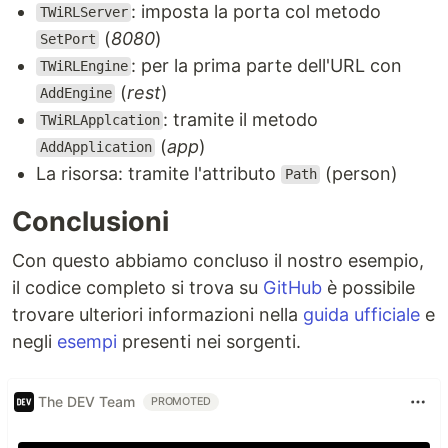
: imposta la porta col metodo
TWiRLServer
(
8080
)
SetPort
: per la prima parte dell'URL con
TWiRLEngine
(
rest
)
AddEngine
: tramite il metodo
TWiRLApplcation
(
app
)
AddApplication
La risorsa: tramite l'attributo
(person)
Path
Conclusioni
Con questo abbiamo concluso il nostro esempio,
il codice completo si trova su
GitHub
è possibile
trovare ulteriori informazioni nella
guida ufficiale
e
negli
esempi
presenti nei sorgenti.
The DEV Team
PROMOTED