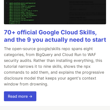
70+ official Google Cloud Skills,
and the 9 you actually need to start
The open-source google/skills repo spans eight
categories, from BigQuery and Cloud Run to WAF
security audits. Rather than installing everything, this
tutorial narrows it to nine skills, shows the npx
commands to add them, and explains the progressive
disclosure model that keeps your agent's context
window from drowning.
Read more →