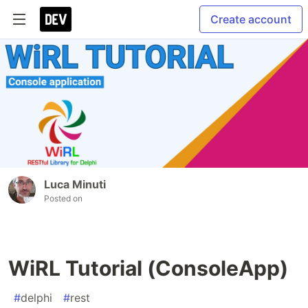
Create account
Luca Minuti
Posted on
WiRL Tutorial (ConsoleApp)
#
delphi
#
rest