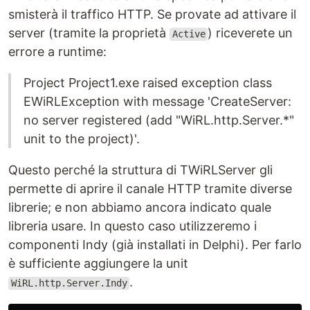
smisterà il traffico HTTP. Se provate ad attivare il
server (tramite la proprietà
) riceverete un
Active
errore a runtime:
Project Project1.exe raised exception class
EWiRLException with message 'CreateServer:
no server registered (add "WiRL.http.Server.*"
unit to the project)'.
Questo perché la struttura di TWiRLServer gli
permette di aprire il canale HTTP tramite diverse
librerie; e non abbiamo ancora indicato quale
libreria usare. In questo caso utilizzeremo i
componenti Indy (già installati in Delphi). Per farlo
è sufficiente aggiungere la unit
.
WiRL.http.Server.Indy