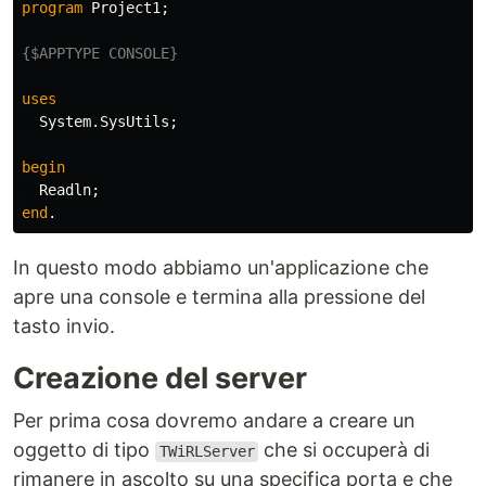
program
Project1
;
{$APPTYPE CONSOLE}
uses
System
.
SysUtils
;
begin
Readln
;
end
.
In questo modo abbiamo un'applicazione che
apre una console e termina alla pressione del
tasto invio.
Creazione del server
Per prima cosa dovremo andare a creare un
oggetto di tipo
che si occuperà di
TWiRLServer
rimanere in ascolto su una specifica porta e che