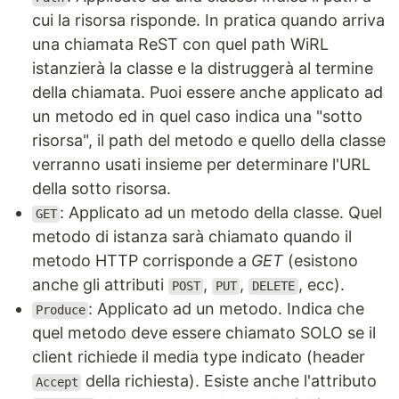
cui la risorsa risponde. In pratica quando arriva
una chiamata ReST con quel path WiRL
istanzierà la classe e la distruggerà al termine
della chiamata. Puoi essere anche applicato ad
un metodo ed in quel caso indica una "sotto
risorsa", il path del metodo e quello della classe
verranno usati insieme per determinare l'URL
della sotto risorsa.
: Applicato ad un metodo della classe. Quel
GET
metodo di istanza sarà chiamato quando il
metodo HTTP corrisponde a
GET
(esistono
anche gli attributi
,
,
, ecc).
POST
PUT
DELETE
: Applicato ad un metodo. Indica che
Produce
quel metodo deve essere chiamato SOLO se il
client richiede il media type indicato (header
della richiesta). Esiste anche l'attributo
Accept