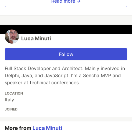
Read more →
Luca Minuti
Follow
Full Stack Developer and Architect. Mainly involved in
Delphi, Java, and JavaScript. I'm a Sencha MVP and
speaker at technical conferences.
LOCATION
Italy
JOINED
More from
Luca Minuti