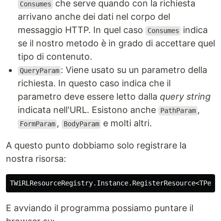
che serve quando con la richiesta
Consumes
arrivano anche dei dati nel corpo del
messaggio HTTP. In quel caso
indica
Consumes
se il nostro metodo è in grado di accettare quel
tipo di contenuto.
: Viene usato su un parametro della
QueryParam
richiesta. In questo caso indica che il
parametro deve essere letto dalla
query string
indicata nell'URL. Esistono anche
,
PathParam
,
e molti altri.
FormParam
BodyParam
A questo punto dobbiamo solo registrare la
nostra risorsa:
TWiRLResourceRegistry
.
Instance
.
RegisterResource
<
TPers
E avviando il programma possiamo puntare il