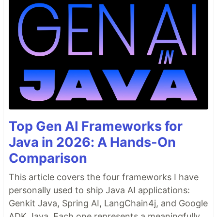
Top Gen AI Frameworks for
Java in 2026: A Hands-On
Comparison
This article covers the four frameworks I have
personally used to ship Java AI applications:
Genkit Java, Spring AI, LangChain4j, and Google
ADK Java. Each one represents a meaningfully