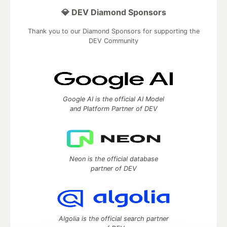
💎 DEV Diamond Sponsors
Thank you to our Diamond Sponsors for supporting the
DEV Community
Google AI is the official AI Model
and Platform Partner of DEV
Neon is the official database
partner of DEV
Algolia is the official search partner