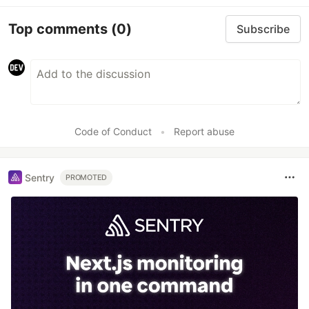
Top comments
(0)
Subscribe
Code of Conduct
•
Report abuse
Sentry
PROMOTED