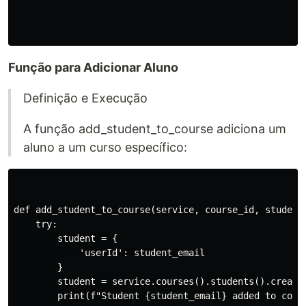
Função para Adicionar Aluno
Definição e Execução
A função add_student_to_course adiciona um
aluno a um curso específico:
def add_student_to_course(service, course_id, student_
    try:

        student = {

            'userId': student_email

        }

        student = service.courses().students().create(
        print(f"Student {student_email} added to cours