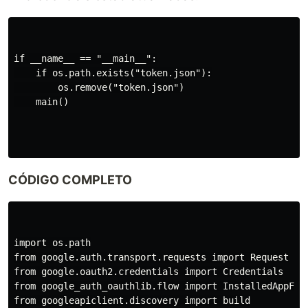
if __name__ == "__main__":

    if os.path.exists("token.json"):

        os.remove("token.json")

    main()

CÓDIGO COMPLETO
import os.path

from google.auth.transport.requests import Request

from google.oauth2.credentials import Credentials

from google_auth_oauthlib.flow import InstalledAppFlow
from googleapiclient.discovery import build
