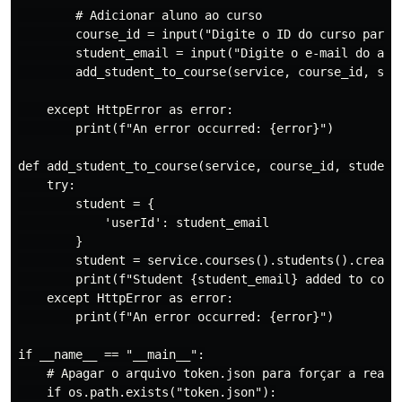
        # Adicionar aluno ao curso

        course_id = input("Digite o ID do curso para a
        student_email = input("Digite o e-mail do alun
        add_student_to_course(service, course_id, stud
    except HttpError as error:

        print(f"An error occurred: {error}")

def add_student_to_course(service, course_id, student_
    try:

        student = {

            'userId': student_email

        }

        student = service.courses().students().create(
        print(f"Student {student_email} added to cours
    except HttpError as error:

        print(f"An error occurred: {error}")

if __name__ == "__main__":

    # Apagar o arquivo token.json para forçar a reaute
    if os.path.exists("token.json"):
