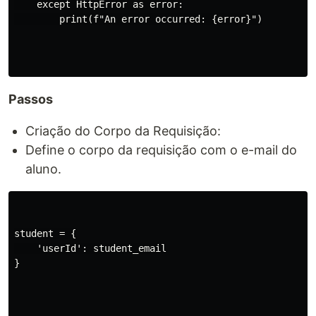
    except HttpError as error:

        print(f"An error occurred: {error}")

Passos
Criação do Corpo da Requisição:
Define o corpo da requisição com o e-mail do
aluno.
student = {

    'userId': student_email

}
