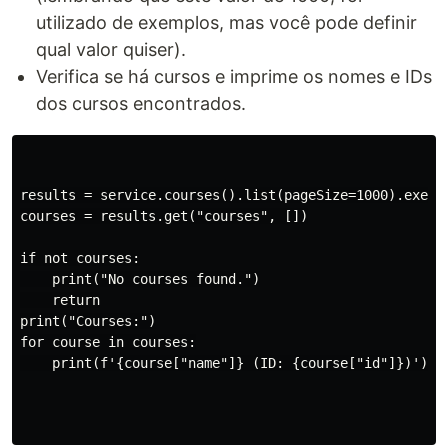
utilizado de exemplos, mas você pode definir
qual valor quiser).
Verifica se há cursos e imprime os nomes e IDs
dos cursos encontrados.
results = service.courses().list(pageSize=1000).execut
courses = results.get("courses", [])

if not courses:

    print("No courses found.")

    return

print("Courses:")

for course in courses:

    print(f'{course["name"]} (ID: {course["id"]})')
