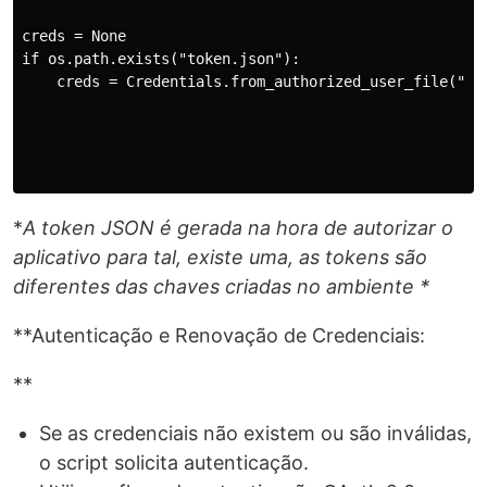
creds = None

if os.path.exists("token.json"):

    creds = Credentials.from_authorized_user_file("tok
*
A token JSON é gerada na hora de autorizar o
aplicativo para tal, existe uma, as tokens são
diferentes das chaves criadas no ambiente *
**Autenticação e Renovação de Credenciais:
**
Se as credenciais não existem ou são inválidas,
o script solicita autenticação.