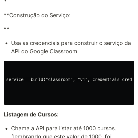
*
**Construção do Serviço:
**
Usa as credenciais para construir o serviço da
API do Google Classroom.
service = build("classroom", "v1", credentials=creds)

Listagem de Cursos:
Chama a API para listar até 1000 cursos.
(lembrando que este valor de 1000, foi