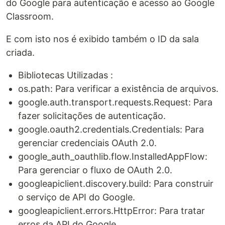
do Google para autenticação e acesso ao Google
Classroom.
E com isto nos é exibido também o ID da sala
criada.
Bibliotecas Utilizadas :
os.path: Para verificar a existência de arquivos.
google.auth.transport.requests.Request: Para
fazer solicitações de autenticação.
google.oauth2.credentials.Credentials: Para
gerenciar credenciais OAuth 2.0.
google_auth_oauthlib.flow.InstalledAppFlow:
Para gerenciar o fluxo de OAuth 2.0.
googleapiclient.discovery.build: Para construir
o serviço de API do Google.
googleapiclient.errors.HttpError: Para tratar
erros da API do Google.