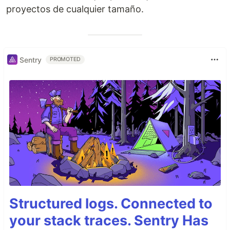
proyectos de cualquier tamaño.
Sentry
PROMOTED
Structured logs. Connected to
your stack traces. Sentry Has