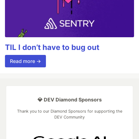
TIL I don’t have to bug out
Read more →
💎 DEV Diamond Sponsors
Thank you to our Diamond Sponsors for supporting the
DEV Community