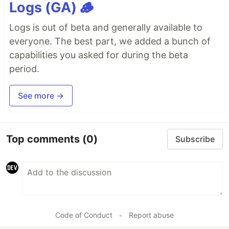
Logs (GA) 🪵
Logs is out of beta and generally available to
everyone. The best part, we added a bunch of
capabilities you asked for during the beta
period.
See more →
Top comments
(0)
Subscribe
Code of Conduct
•
Report abuse