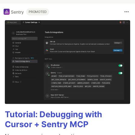
Sentry
PROMOTED
Tutorial: Debugging with
Cursor + Sentry MCP