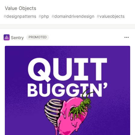
Value Objects
#
designpatterns
#
php
#
domaindrivendesign
#
valueobjects
Sentry
PROMOTED