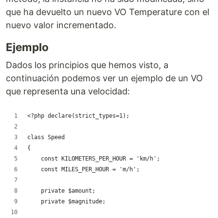
que ha devuelto un nuevo VO Temperature con el
nuevo valor incrementado.
Ejemplo
Dados los principios que hemos visto, a
continuación podemos ver un ejemplo de un VO
que representa una velocidad:
<?php declare(strict_types=1);
class Speed
{
    const KILOMETERS_PER_HOUR = 'km/h';
    const MILES_PER_HOUR = 'm/h';
    private $amount;
    private $magnitude;