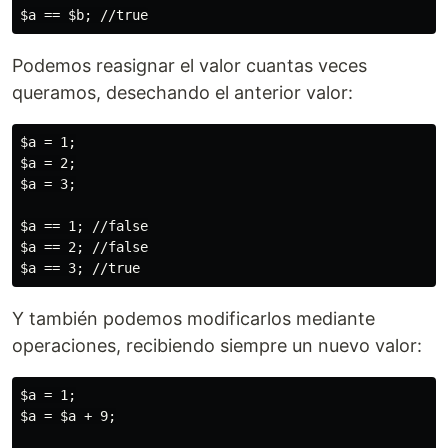
Podemos reasignar el valor cuantas veces
queramos, desechando el anterior valor:
$a = 1;

$a = 2;

$a = 3;

$a == 1; //false

$a == 2; //false

Y también podemos modificarlos mediante
operaciones, recibiendo siempre un nuevo valor:
$a = 1;

$a = $a + 9;
