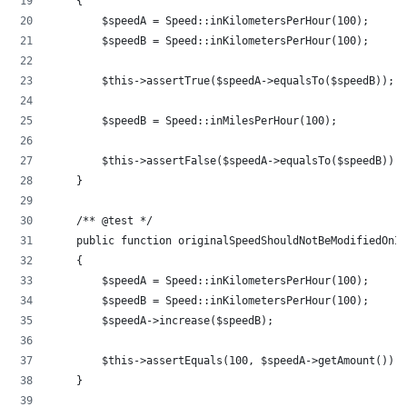
    {
        $speedA = Speed::inKilometersPerHour(100);
        $speedB = Speed::inKilometersPerHour(100);
        $this->assertTrue($speedA->equalsTo($speedB));
        $speedB = Speed::inMilesPerHour(100);
        $this->assertFalse($speedA->equalsTo($speedB));
    }
    /** @test */
    public function originalSpeedShouldNotBeModifiedOnIn
    {
        $speedA = Speed::inKilometersPerHour(100);
        $speedB = Speed::inKilometersPerHour(100);
        $speedA->increase($speedB);
        $this->assertEquals(100, $speedA->getAmount());
    }