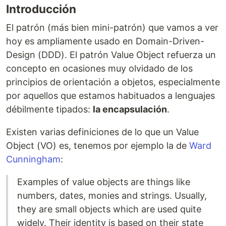
Introducción
El patrón (más bien mini-patrón) que vamos a ver
hoy es ampliamente usado en Domain-Driven-
Design (DDD). El patrón Value Object refuerza un
concepto en ocasiones muy olvidado de los
principios de orientación a objetos, especialmente
por aquellos que estamos habituados a lenguajes
débilmente tipados:
la encapsulación
.
Existen varias definiciones de lo que un Value
Object (VO) es, tenemos por ejemplo la de
Ward
Cunningham
:
Examples of value objects are things like
numbers, dates, monies and strings. Usually,
they are small objects which are used quite
widely. Their identity is based on their state