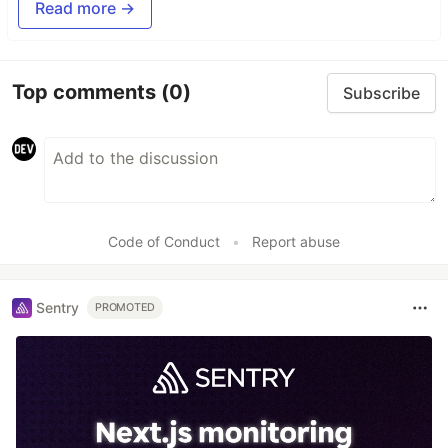
Read more →
Top comments
(0)
Subscribe
Code of Conduct
•
Report abuse
Sentry
PROMOTED