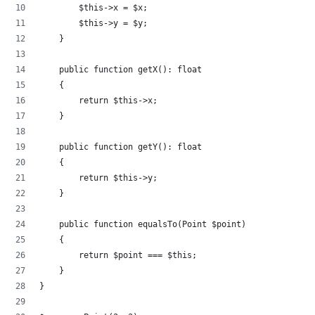
        $this->x = $x;
        $this->y = $y;
    }
    public function getX(): float
    {
        return $this->x;    
    }
    public function getY(): float
    {
        return $this->y;    
    }
    public function equalsTo(Point $point)
    {
        return $point === $this;
    }
}