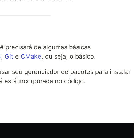
ê precisará de algumas básicas
3
,
Git
e
CMake
, ou seja, o básico.
ar seu gerenciador de pacotes para instalar
á está incorporada no código.