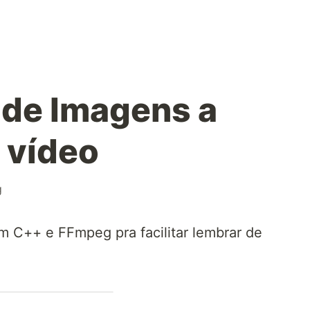
a de Imagens a
 vídeo
g
com C++ e FFmpeg pra facilitar lembrar de