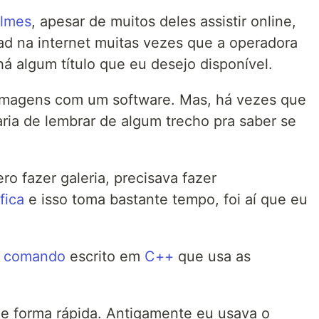
ilmes
, apesar de muitos deles assistir online,
ad na internet muitas vezes que a operadora
á algum título que eu desejo disponível.
 imagens com um software. Mas, há vezes que
taria de lembrar de algum trecho pra saber se
o fazer galeria, precisava fazer
fica
e isso toma bastante tempo, foi aí que eu
e comando
escrito em
C++
que usa as
 de forma rápida. Antigamente eu usava o