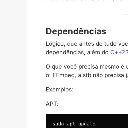
Dependências
Lógico, que antes de tudo voc
dependências, além do
C++2
O que você precisa mesmo é us
o: FFmpeg, a stb não precisa j
Exemplos:
APT:
sudo 