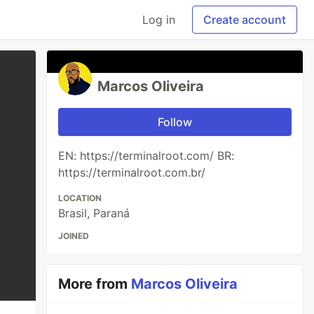
Log in
Create account
Marcos Oliveira
Follow
EN: https://terminalroot.com/ BR:
https://terminalroot.com.br/
LOCATION
Brasil, Paraná
JOINED
More from
Marcos Oliveira