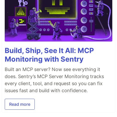
Build, Ship, See It All: MCP
Monitoring with Sentry
Built an MCP server? Now see everything it
does. Sentry’s MCP Server Monitoring tracks
every client, tool, and request so you can fix
issues fast and build with confidence.
Read more