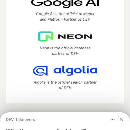
Google AI is the official AI Model
and Platform Partner of DEV
Neon is the official database
partner of DEV
Algolia is the official search partner
of DEV
DEV Community
— A space to discuss and keep up software
DEV Takeovers
development and manage your software career
Home
DEV Challenges
DEV++
Videos