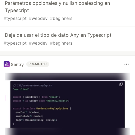
Parámetros opcionales y nullish coalescing en
Typescript
#
typescript
#
webdev
#
beginners
Deja de usar el tipo de dato Any en Typescript
#
typescript
#
webdev
#
beginners
Sentry
PROMOTED