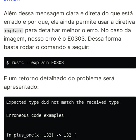
Além dessa mensagem clara e direta do que está
errado e por que, ele ainda permite usar a diretiva
para detalhar melhor o erro. No caso da
explain
imagem, nosso erro é o E0303. Dessa forma
basta rodar o comando a seguir:
E um retorno detalhado do problema será
apresentado:
Expected type did not match the received type.

Erroneous code examples:

fn plus_one(x: i32) -> i32 {
