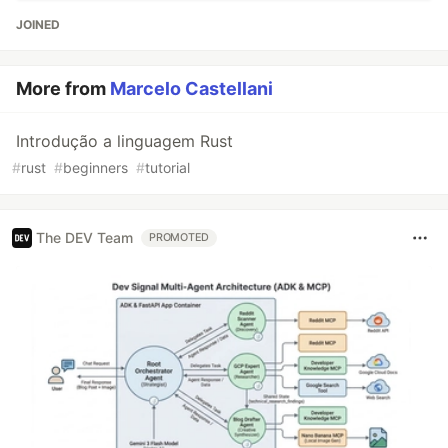
JOINED
More from
Marcelo Castellani
Introdução a linguagem Rust
#
rust
#
beginners
#
tutorial
The DEV Team
PROMOTED