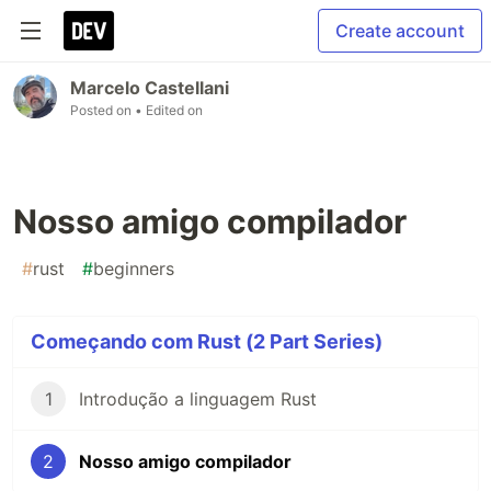
Create account
Marcelo Castellani
Posted on
• Edited on
Nosso amigo compilador
#
rust
#
beginners
Começando com Rust (2 Part Series)
1
Introdução a linguagem Rust
2
Nosso amigo compilador