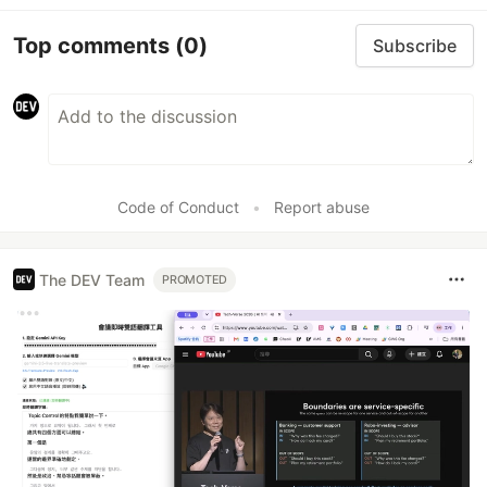
Top comments
(0)
Subscribe
Code of Conduct
•
Report abuse
The DEV Team
PROMOTED