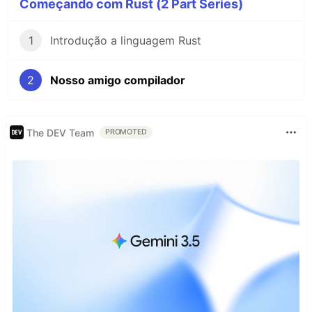
Começando com Rust (2 Part Series)
1
Introdução a linguagem Rust
2
Nosso amigo compilador
The DEV Team
PROMOTED