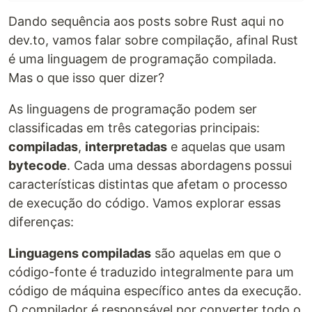
Dando sequência aos posts sobre Rust aqui no
dev.to, vamos falar sobre compilação, afinal Rust
é uma linguagem de programação compilada.
Mas o que isso quer dizer?
As linguagens de programação podem ser
classificadas em três categorias principais:
compiladas
,
interpretadas
e aquelas que usam
bytecode
. Cada uma dessas abordagens possui
características distintas que afetam o processo
de execução do código. Vamos explorar essas
diferenças:
Linguagens compiladas
são aquelas em que o
código-fonte é traduzido integralmente para um
código de máquina específico antes da execução.
O compilador é responsável por converter todo o