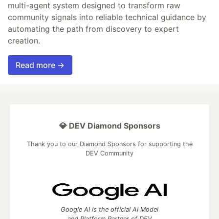
multi-agent system designed to transform raw
community signals into reliable technical guidance by
automating the path from discovery to expert
creation.
Read more →
💎 DEV Diamond Sponsors
Thank you to our Diamond Sponsors for supporting the
DEV Community
Google AI is the official AI Model
and Platform Partner of DEV