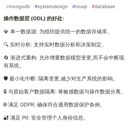
#
mongodb
#
systemdesign
#
nosql
#
database
操作数据层 (ODL) 的好处:
💎 单一数据源: 为组织提供统一的数据存储库。
🔍 实时分析: 支持实时数据分析和决策制定。
🔄 渐进式重构: 允许增量数据模型变更,而不会中断现
有系统。
🛡️ 最小化中断: 隔离变更,减少对生产系统的影响。
🔒 与原始客户数据隔离: 将敏感数据与操作数据分离。
🌐 满足 GDPR: 确保符合通用数据保护条例。
🔐 满足 PII: 安全管理个人身份信息。