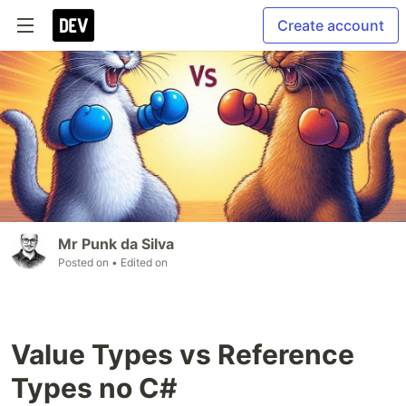
Create account
Mr Punk da Silva
Posted on
• Edited on
Value Types vs Reference
Types no C#