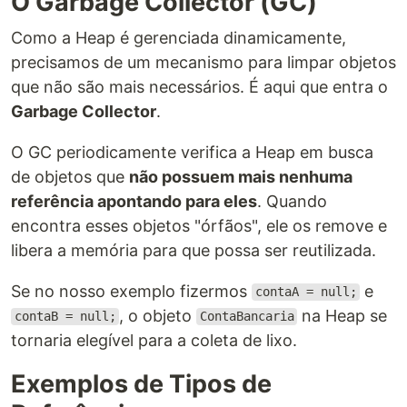
O Garbage Collector (GC)
Como a Heap é gerenciada dinamicamente,
precisamos de um mecanismo para limpar objetos
que não são mais necessários. É aqui que entra o
Garbage Collector
.
O GC periodicamente verifica a Heap em busca
de objetos que
não possuem mais nenhuma
referência apontando para eles
. Quando
encontra esses objetos "órfãos", ele os remove e
libera a memória para que possa ser reutilizada.
Se no nosso exemplo fizermos
e
contaA = null;
, o objeto
na Heap se
contaB = null;
ContaBancaria
tornaria elegível para a coleta de lixo.
Exemplos de Tipos de