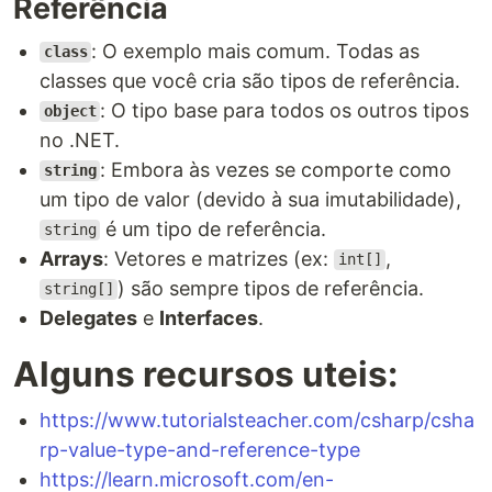
Referência
: O exemplo mais comum. Todas as
class
classes que você cria são tipos de referência.
: O tipo base para todos os outros tipos
object
no .NET.
: Embora às vezes se comporte como
string
um tipo de valor (devido à sua imutabilidade),
é um tipo de referência.
string
Arrays
: Vetores e matrizes (ex:
,
int[]
) são sempre tipos de referência.
string[]
Delegates
e
Interfaces
.
Alguns recursos uteis:
https://www.tutorialsteacher.com/csharp/csha
rp-value-type-and-reference-type
https://learn.microsoft.com/en-