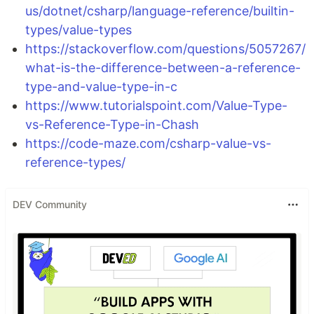
us/dotnet/csharp/language-reference/builtin-
types/value-types
https://stackoverflow.com/questions/5057267/
what-is-the-difference-between-a-reference-
type-and-value-type-in-c
https://www.tutorialspoint.com/Value-Type-
vs-Reference-Type-in-Chash
https://code-maze.com/csharp-value-vs-
reference-types/
DEV Community