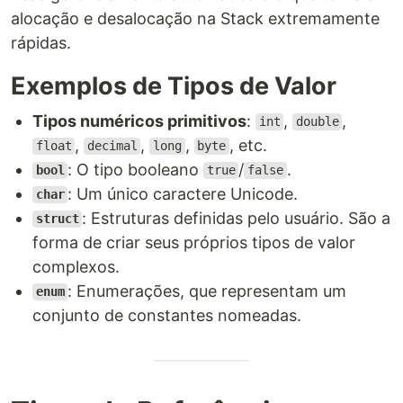
alocação e desalocação na Stack extremamente
rápidas.
Exemplos de Tipos de Valor
Tipos numéricos primitivos
:
,
,
int
double
,
,
,
, etc.
float
decimal
long
byte
: O tipo booleano
/
.
bool
true
false
: Um único caractere Unicode.
char
: Estruturas definidas pelo usuário. São a
struct
forma de criar seus próprios tipos de valor
complexos.
: Enumerações, que representam um
enum
conjunto de constantes nomeadas.