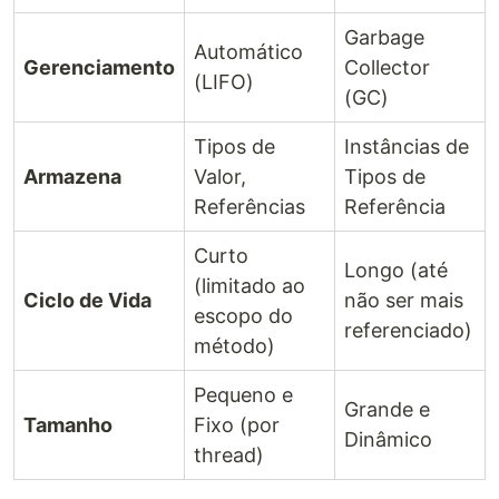
Garbage
Automático
Gerenciamento
Collector
(LIFO)
(GC)
Tipos de
Instâncias de
Armazena
Valor,
Tipos de
Referências
Referência
Curto
Longo (até
(limitado ao
Ciclo de Vida
não ser mais
escopo do
referenciado)
método)
Pequeno e
Grande e
Tamanho
Fixo (por
Dinâmico
thread)