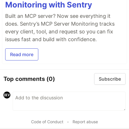
Monitoring with Sentry
Built an MCP server? Now see everything it
does. Sentry’s MCP Server Monitoring tracks
every client, tool, and request so you can fix
issues fast and build with confidence.
Read more
Top comments
(0)
Subscribe
Code of Conduct
•
Report abuse