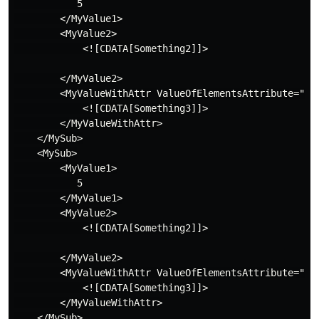
           5

        </MyValue1>

        <MyValue2>

            <![CDATA[Something2]]>

        </MyValue2>

        <MyValueWithAttr ValueOfElementsAttribute="Som
            <![CDATA[Something3]]>

        </MyValueWithAttr>

    </MySub>

    <MySub>

        <MyValue1>

           5

        </MyValue1>

        <MyValue2>

            <![CDATA[Something2]]>

        </MyValue2>

        <MyValueWithAttr ValueOfElementsAttribute="Som
            <![CDATA[Something3]]>

        </MyValueWithAttr>

    </MySub>
