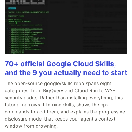
70+ official Google Cloud Skills,
and the 9 you actually need to start
The open-source google/skills repo spans eight
categories, from BigQuery and Cloud Run to WAF
security audits. Rather than installing everything, this
tutorial narrows it to nine skills, shows the npx
commands to add them, and explains the progressive
disclosure model that keeps your agent's context
window from drowning.