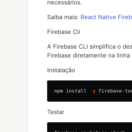
necessários.
Saiba mais:
React Native Fireb
Firebase Cli
A Firebase CLI simplifica o d
Firebase diretamente na linh
Instalação
npm 
install
-g
Testar