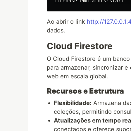
firebase emulators:start 
-
Ao abrir o link
http://127.0.0.1
dados.
Cloud Firestore
O Cloud Firestore é um banc
para armazenar, sincronizar e
web em escala global.
Recursos e Estrutura
Flexibilidade:
Armazena dad
coleções, permitindo consul
Atualizações em tempo rea
conectados e oferece supor