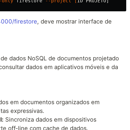
-only
 firestore 
--project
[
:4000/firestore
, deve mostrar interface de
o de dados NoSQL de documentos projetado
 consultar dados em aplicativos móveis e da
os em documentos organizados em
tas expressivas.
l:
Sincroniza dados em dispositivos
te off-line com cache de dados.