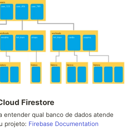
Cloud Firestore
a entender qual banco de dados atende
u projeto:
Firebase Documentation