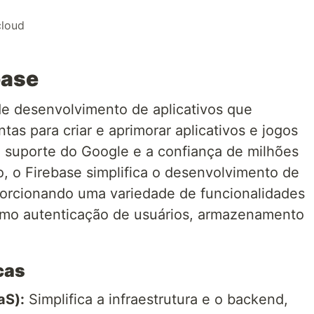
cloud
base
de desenvolvimento de aplicativos que
as para criar e aprimorar aplicativos e jogos
 suporte do Google e a confiança de milhões
 o Firebase simplifica o desenvolvimento de
porcionando uma variedade de funcionalidades
como autenticação de usuários, armazenamento
cas
aS):
Simplifica a infraestrutura e o backend,