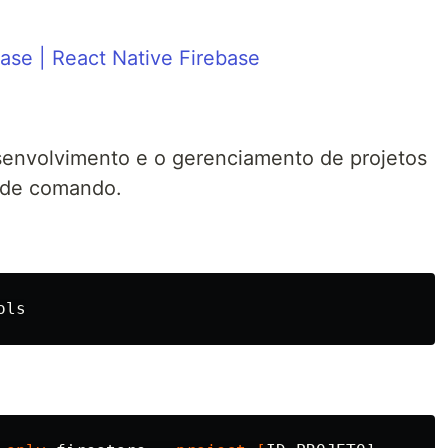
ase | React Native Firebase
esenvolvimento e o gerenciamento de projetos
a de comando.