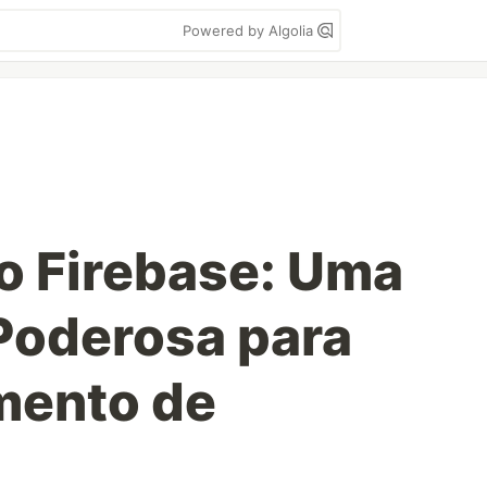
Powered by Algolia
o Firebase: Uma
Poderosa para
mento de