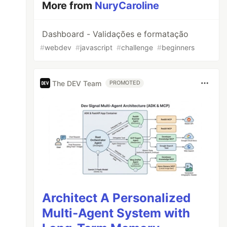
More from
NuryCaroline
Dashboard - Validações e formatação
#
webdev
#
javascript
#
challenge
#
beginners
The DEV Team
PROMOTED
Architect A Personalized
Multi-Agent System with