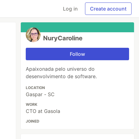
Log in
Create account
NuryCaroline
Follow
Apaixonada pelo universo do
desenvolvimento de software.
LOCATION
Gaspar - SC
WORK
CTO at Gasola
JOINED