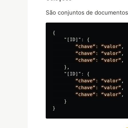
São conjuntos de documentos
{
"[ID]"
:
{
“chave”:
“valor”
,
“chave”:
“valor”
,
“chave”:
“valor”
,
},
"[ID]"
:
{
“chave”:
“valor”
,
“chave”:
“valor”
,
“chave”:
“valor”
,
}
}