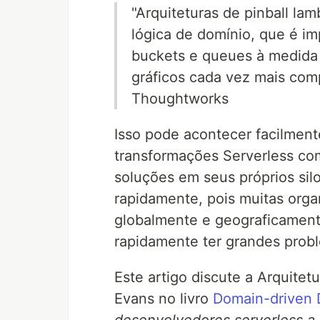
"Arquiteturas de pinball la
lógica de domínio, que é i
buckets e queues à medida 
gráficos cada vez mais co
Thoughtworks
Isso pode acontecer facilment
transformações Serverless co
soluções em seus próprios sil
rapidamente, pois muitas orga
globalmente e geograficament
rapidamente ter grandes prob
Este artigo discute a Arquite
Evans no livro
Domain-driven 