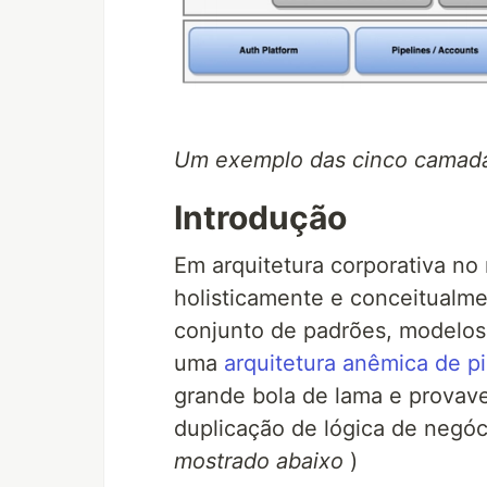
Um exemplo das cinco camadas
Introdução
Em arquitetura corporativa no
holisticamente e conceitualm
conjunto de padrões, modelos
uma
arquitetura anêmica de p
grande bola de lama e provav
duplicação de lógica de negóc
mostrado abaixo
)