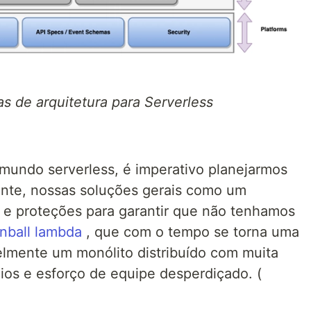
 de arquitetura para Serverless
 mundo serverless, é imperativo planejarmos
ente, nossas soluções gerais como um
 e proteções para garantir que não tenhamos
inball lambda
, que com o tempo se torna uma
elmente um monólito distribuído com muita
ios e esforço de equipe desperdiçado. (