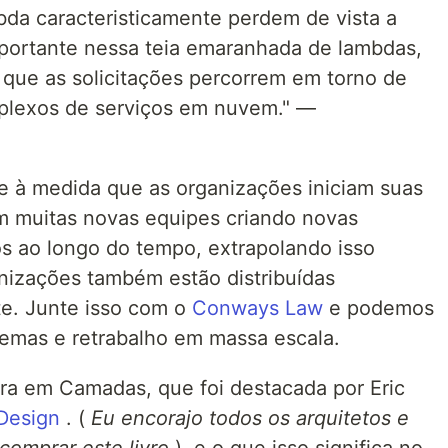
mbda caracteristicamente perdem de vista a
mportante nessa teia emaranhada de lambdas,
que as solicitações percorrem em torno de
mplexos de serviços em nuvem." —
e à medida que as organizações iniciam suas
m muitas novas equipes criando novas
os ao longo do tempo, extrapolando isso
nizações também estão distribuídas
e. Junte isso com o
Conways Law
e podemos
lemas e retrabalho em massa escala.
tura em Camadas, que foi destacada por Eric
Design
. (
Eu encorajo todos os arquitetos e