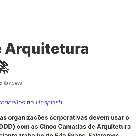
 Arquitetura
🚀
ziliandevs
concellos
no
Unsplash
 as organizações corporativas devem usar o
(DDD) com as Cinco Camadas de Arquitetura
elente trabalho de Eric Evans. Falaremos