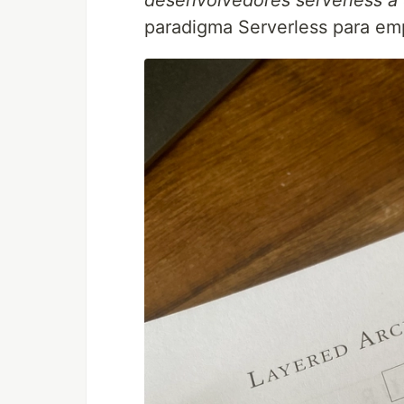
desenvolvedores serverless a 
paradigma Serverless para em