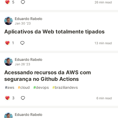
5
26 min read
Eduardo Rabelo
Jan 30 '23
Aplicativos da Web totalmente tipados
1
13 min read
Eduardo Rabelo
Jan 26 '23
Acessando recursos da AWS com
segurança no Github Actions
#
aws
#
cloud
#
devops
#
braziliandevs
3
6 min read
Eduardo Rabelo