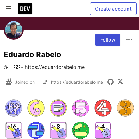
Create account
Follow
Eduardo Rabelo
☕ 🇳🇿 - https://eduardorabelo.me
Joined on
https://eduardorabelo.me