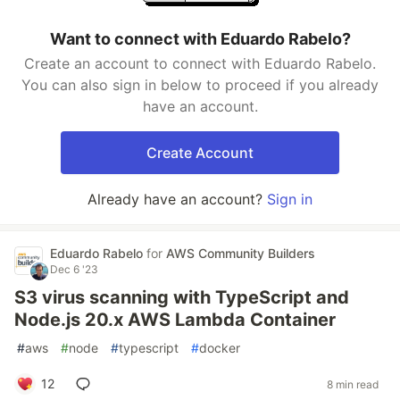
Want to connect with Eduardo Rabelo?
Create an account to connect with Eduardo Rabelo.
You can also sign in below to proceed if you already
have an account.
Create Account
Already have an account?
Sign in
Eduardo Rabelo
for
AWS Community Builders
Dec 6 '23
S3 virus scanning with TypeScript and
Node.js 20.x AWS Lambda Container
#
aws
#
node
#
typescript
#
docker
12
8 min read