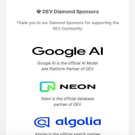
💎 DEV Diamond Sponsors
Thank you to our Diamond Sponsors for supporting the
DEV Community
Google AI is the official AI Model
and Platform Partner of DEV
Neon is the official database
partner of DEV
Algolia is the official search partner