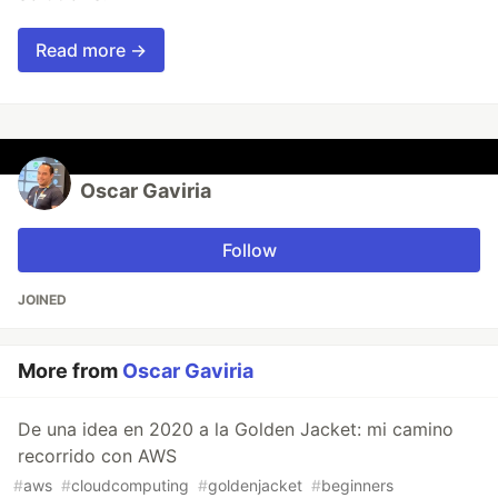
Read more →
Oscar Gaviria
Follow
JOINED
More from
Oscar Gaviria
De una idea en 2020 a la Golden Jacket: mi camino
recorrido con AWS
#
aws
#
cloudcomputing
#
goldenjacket
#
beginners