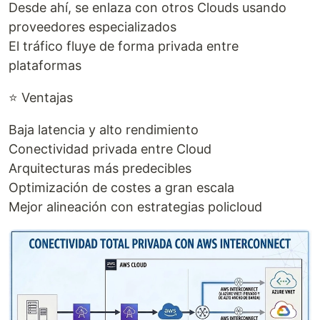
Desde ahí, se enlaza con otros Clouds usando
proveedores especializados
El tráfico fluye de forma privada entre
plataformas
⭐ Ventajas
Baja latencia y alto rendimiento
Conectividad privada entre Cloud
Arquitecturas más predecibles
Optimización de costes a gran escala
Mejor alineación con estrategias policloud