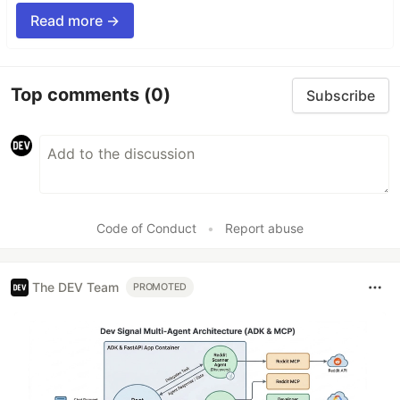
Read more →
Top comments
(0)
Subscribe
Code of Conduct
•
Report abuse
The DEV Team
PROMOTED