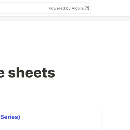
Powered by Algolia
e sheets
 Series)