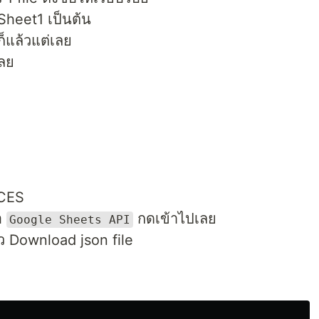
น Sheet1 เป็นต้น
ก็แล้วแต่เลย
ลย
ICES
อ
กดเข้าไปเลย
Google Sheets API
ว Download json file