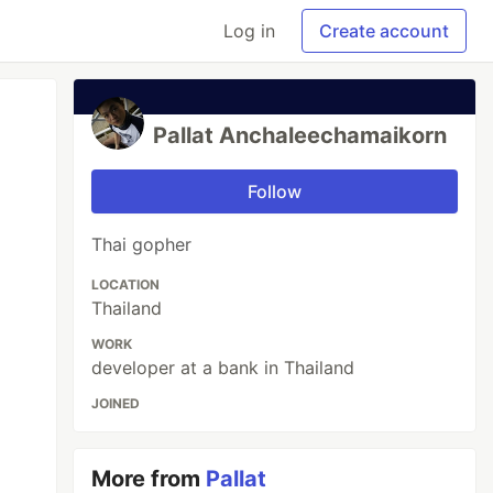
Log in
Create account
Pallat Anchaleechamaikorn
Follow
Thai gopher
LOCATION
Thailand
WORK
developer at a bank in Thailand
JOINED
More from
Pallat