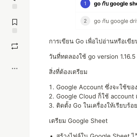
go กับ google sh
1
Jump to
Comments
go กับ google dr
2
Save
การเขียน Go เพื่อไปอ่านหรือเข
วันที่ทดลองใช้ go version 1.16.5
Boost
สิ่งที่ต้องเตรียม
Google Account ซึ่งจะใช้ของ
Google Cloud ก็ใช้ account เ
ติดตั้ง Go ในเครื่องให้เรียบร้อ
เตรียม Google Sheet
สร้างไฟล์ใน Google Sheet ไว้ 1 