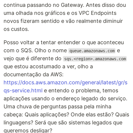
continua passando no Gateway. Antes disso dou
uma olhada nos gráficos e os VPC Endpoints
novos fizeram sentido e vão realmente diminuir
os custos.
Posso voltar a tentar entender o que aconteceu
com o SQS. Olho o nome
e
queue.amazonaws.com
vejo que é diferente do
sqs.<region>.amazonaws.com
que estou acostumado a ver, olho a
documentação da AWS:
https://docs.aws.amazon.com/general/latest/gr/s
qs-service.html
e entendo o problema, temos
aplicações usando o endereço legado do serviço.
Uma chuva de perguntas passa pela minha
cabeça: Quais aplicações? Onde elas estão? Quais
linguagens? Será que são sistemas legados que
queremos desligar?