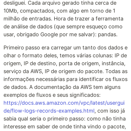
desliguei. Cada arquivo gerado tinha cerca de
10Mb, compactados, com algo em torno de 1
milhão de entradas. Hora de trazer a ferramenta
de análise de dados (que sempre esqueço como
usar, obrigado Google por me salvar): pandas.
Primeiro passo era carregar um tanto dos dados e
olhar o formato deles, temos várias colunas: IP de
origem, IP de destino, porta de origem, instância,
serviço da AWS, IP de origem do pacote. Todas as
informações necessárias para identificar os fluxos
de dados. A documentação da AWS tem alguns
exemplos de fluxos e seus significados:
https://docs.aws.amazon.com/vpc/latest/usergui
de/flow-logs-records-examples.html
, com isso já
sabia qual seria o primeiro passo: como não tinha
interesse em saber de onde tinha vindo o pacote,