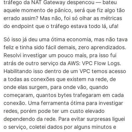
tráfego da NAT Gateway despencou — bateu
aquele momento de pânico, será que fiz algo tão
errado assim? Mas não, foi só olhar as métricas
do endpoint que o tráfego estava todo lá, ufa!
Só isso já deu uma ótima economia, mas não tava
feliz e tinha sido fácil demais, zero aprendizados.
Resolvi investigar um pouco mais, pra isso fui
atrás de outro serviço da AWS: VPC Flow Logs.
Habilitando isso dentro de um VPC temos acesso
a todas as conexões que existem na rede, de
onde elas surgem, para onde vão, quando
começaram, quantos bytes trafegaram em cada
conexão. Uma ferramenta ótima para investigar
redes, porém pode ter um custo elevado
dependendo da rede. Para evitar surpresas liguei
o serviço, coletei dados por alguns minutos e