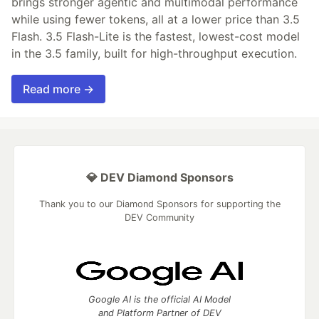
brings stronger agentic and multimodal performance
while using fewer tokens, all at a lower price than 3.5
Flash. 3.5 Flash-Lite is the fastest, lowest-cost model
in the 3.5 family, built for high-throughput execution.
Read more →
💎 DEV Diamond Sponsors
Thank you to our Diamond Sponsors for supporting the
DEV Community
Google AI is the official AI Model
and Platform Partner of DEV