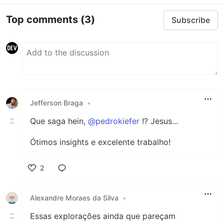
Top comments
(3)
Subscribe
Jefferson Braga
•
Que saga hein,
@pedrokiefer
!? Jesus...
Ótimos insights e excelente trabalho!
2
Like
Alexandre Moraes da Silva
•
Essas explorações ainda que pareçam