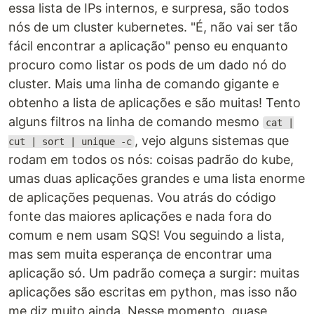
essa lista de IPs internos, e surpresa, são todos
nós de um cluster kubernetes. "É, não vai ser tão
fácil encontrar a aplicação" penso eu enquanto
procuro como listar os pods de um dado nó do
cluster. Mais uma linha de comando gigante e
obtenho a lista de aplicações e são muitas! Tento
alguns filtros na linha de comando mesmo
cat |
, vejo alguns sistemas que
cut | sort | unique -c
rodam em todos os nós: coisas padrão do kube,
umas duas aplicações grandes e uma lista enorme
de aplicações pequenas. Vou atrás do código
fonte das maiores aplicações e nada fora do
comum e nem usam SQS! Vou seguindo a lista,
mas sem muita esperança de encontrar uma
aplicação só. Um padrão começa a surgir: muitas
aplicações são escritas em python, mas isso não
me diz muito ainda. Nesse momento, quase