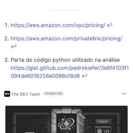
https://aws.amazon.com/vpc/pricing/
↩
https://aws.amazon.com/privatelink/pricing/
↩
Parte do código python utilizado na análise
https://gist.github.com/pedrokiefer/3e8f4103f1
094de6018256e0088cf8d8
↩
The DEV Team
PROMOTED