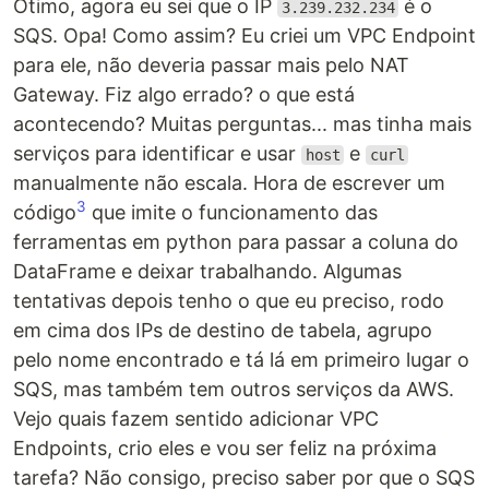
Ótimo, agora eu sei que o IP
é o
3.239.232.234
SQS. Opa! Como assim? Eu criei um VPC Endpoint
para ele, não deveria passar mais pelo NAT
Gateway. Fiz algo errado? o que está
acontecendo? Muitas perguntas... mas tinha mais
serviços para identificar e usar
e
host
curl
manualmente não escala. Hora de escrever um
3
código
que imite o funcionamento das
ferramentas em python para passar a coluna do
DataFrame e deixar trabalhando. Algumas
tentativas depois tenho o que eu preciso, rodo
em cima dos IPs de destino de tabela, agrupo
pelo nome encontrado e tá lá em primeiro lugar o
SQS, mas também tem outros serviços da AWS.
Vejo quais fazem sentido adicionar VPC
Endpoints, crio eles e vou ser feliz na próxima
tarefa? Não consigo, preciso saber por que o SQS