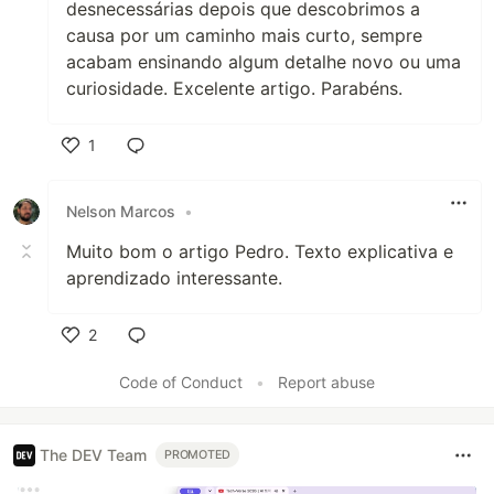
desnecessárias depois que descobrimos a
causa por um caminho mais curto, sempre
acabam ensinando algum detalhe novo ou uma
curiosidade. Excelente artigo. Parabéns.
1
Like
Nelson Marcos
•
Muito bom o artigo Pedro. Texto explicativa e
aprendizado interessante.
2
Like
Code of Conduct
•
Report abuse
The DEV Team
PROMOTED