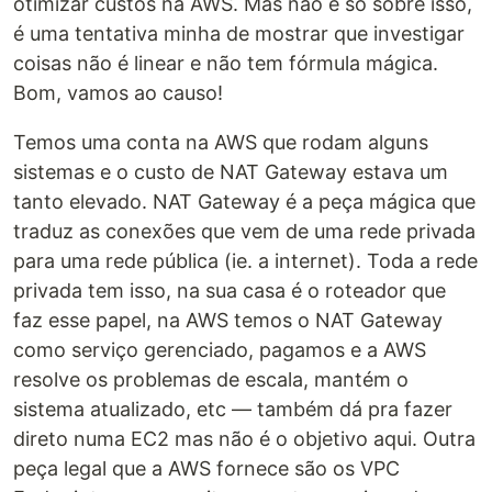
otimizar custos na AWS. Mas não é só sobre isso,
é uma tentativa minha de mostrar que investigar
coisas não é linear e não tem fórmula mágica.
Bom, vamos ao causo!
Temos uma conta na AWS que rodam alguns
sistemas e o custo de NAT Gateway estava um
tanto elevado. NAT Gateway é a peça mágica que
traduz as conexões que vem de uma rede privada
para uma rede pública (ie. a internet). Toda a rede
privada tem isso, na sua casa é o roteador que
faz esse papel, na AWS temos o NAT Gateway
como serviço gerenciado, pagamos e a AWS
resolve os problemas de escala, mantém o
sistema atualizado, etc — também dá pra fazer
direto numa EC2 mas não é o objetivo aqui. Outra
peça legal que a AWS fornece são os VPC