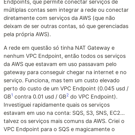
Endpoints, que permite conectar serviços de
múltiplas contas sem integrar a rede ou conectar
diretamente com serviços da AWS (que não
deixam de ser outras contas, só que gerenciadas
pela própria AWS).
A rede em questão só tinha NAT Gateway e
nenhum VPC Endpoint, então todos os serviços
da AWS que estavam em uso passavam pelo
gateway para conseguir chegar na internet e no
serviço. Funciona, mas tem um custo elevado
perto do custo de um VPC Endpoint (0.045 usd /
1
2
GB
contra 0.01 usd / GB
do VPC Endpoint).
Investiguei rapidamente quais os serviços
estavam em uso na conta: SQS, S3, SNS, EC2...
talvez os serviços mais comuns da AWS. Criei o
VPC Endpoint para o SQS e magicamente o