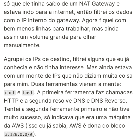
só que ele tinha saído de um NAT Gateway e
estava indo para a internet, então filtrei os dados
com o IP interno do gateway. Agora fiquei com
bem menos linhas para trabalhar, mas ainda
assim um volume grande para olhar
manualmente.
Agrupei os IPs de destino, filtrei alguns que eu já
conhecia e não tinha interesse. Mas ainda estava
com um monte de IPs que não diziam muita coisa
para mim. Duas ferramentas vieram a mente:
e
. A primeira ferramenta faz chamadas
curl
host
HTTP e a segunda resolve DNS e DNS Reverso.
Tentei a segunda ferramente primeiro e não tive
muito sucesso, só indicava que era uma máquina
da AWS (isso eu já sabia, AWS é dona do bloco
).
3.128.0.0/9