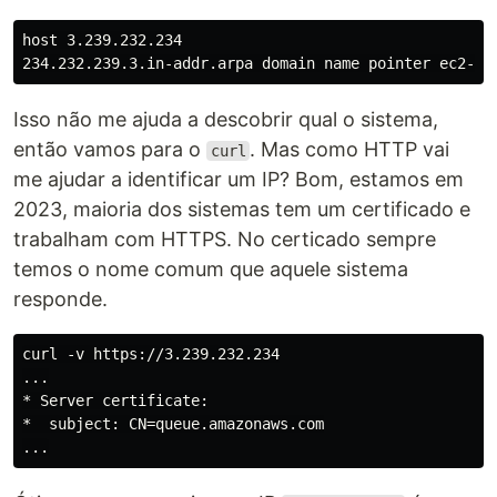
host 3.239.232.234

Isso não me ajuda a descobrir qual o sistema,
então vamos para o
. Mas como HTTP vai
curl
me ajudar a identificar um IP? Bom, estamos em
2023, maioria dos sistemas tem um certificado e
trabalham com HTTPS. No certicado sempre
temos o nome comum que aquele sistema
responde.
curl -v https://3.239.232.234

...

* Server certificate:

*  subject: CN=queue.amazonaws.com
