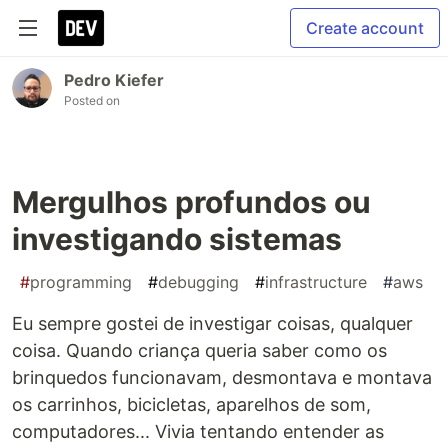
Create account
Pedro Kiefer
Posted on
Mergulhos profundos ou
investigando sistemas
#
programming
#
debugging
#
infrastructure
#
aws
Eu sempre gostei de investigar coisas, qualquer
coisa. Quando criança queria saber como os
brinquedos funcionavam, desmontava e montava
os carrinhos, bicicletas, aparelhos de som,
computadores... Vivia tentando entender as