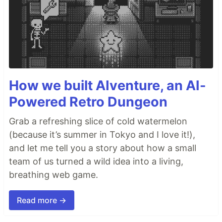
How we built AIventure, an AI-
Powered Retro Dungeon
Grab a refreshing slice of cold watermelon
(because it’s summer in Tokyo and I love it!),
and let me tell you a story about how a small
team of us turned a wild idea into a living,
breathing web game.
Read more →