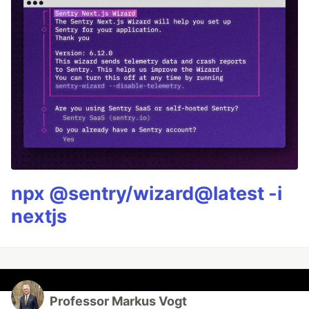
npx @sentry/wizard@latest -i
nextjs
Professor Markus Vogt