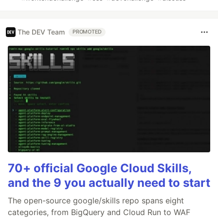
The DEV Team
PROMOTED
70+ official Google Cloud Skills,
and the 9 you actually need to start
The open-source google/skills repo spans eight
categories, from BigQuery and Cloud Run to WAF