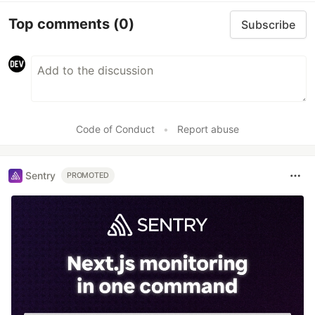
Top comments
(0)
Subscribe
Code of Conduct
•
Report abuse
Sentry
PROMOTED