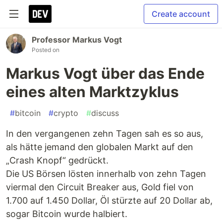
Create account
Professor Markus Vogt
Posted on
Markus Vogt über das Ende
eines alten Marktzyklus
#
bitcoin
#
crypto
#
discuss
In den vergangenen zehn Tagen sah es so aus,
als hätte jemand den globalen Markt auf den
„Crash Knopf“ gedrückt.
Die US Börsen lösten innerhalb von zehn Tagen
viermal den Circuit Breaker aus, Gold fiel von
1.700 auf 1.450 Dollar, Öl stürzte auf 20 Dollar ab,
sogar Bitcoin wurde halbiert.