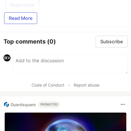
Read more
Read More
Top comments
(0)
Subscribe
Code of Conduct
•
Report abuse
Guardsquare
PROMOTED