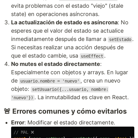
evita problemas con el estado "viejo" (stale
state) en operaciones asíncronas.
La actualización de estado es asíncrona
: No
esperes que el valor del estado se actualice
inmediatamente después de llamar a
.
setEstado
Si necesitas realizar una acción después de
que el estado cambie, usa
.
useEffect
No mutes el estado directamente
:
Especialmente con objetos y arrays. En lugar
de
, crea un nuevo
usuario.nombre = 'nuevo'
objeto:
setUsuario({...usuario, nombre:
. La inmutabilidad es clave en React.
'nuevo'})
🚨 Errores comunes y cómo evitarlos
Error
: Modificar el estado directamente.
// MAL ❌