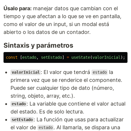
Úsalo para:
manejar datos que cambian con el
tiempo y que afectan a lo que se ve en pantalla,
como el valor de un input, si un modal está
abierto o los datos de un contador.
Sintaxis y parámetros
const
[
estado
,
setEstado
]
=
useState
(
valorInicial
);
: El valor que tendrá
la
valorInicial
estado
primera vez que se renderice el componente.
Puede ser cualquier tipo de dato (número,
string, objeto, array, etc.).
: La variable que contiene el valor actual
estado
del estado. Es de solo lectura.
: La función que usas para actualizar
setEstado
el valor de
. Al llamarla, se dispara una
estado