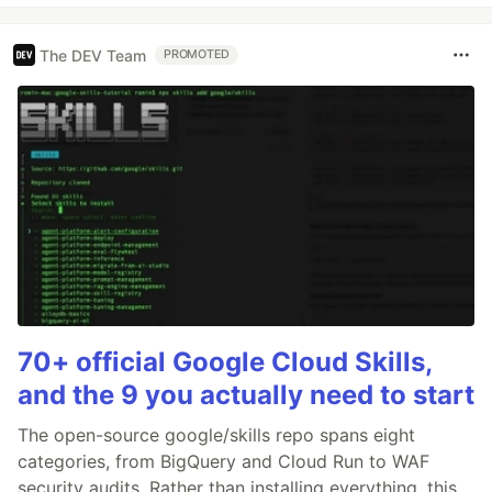
The DEV Team
PROMOTED
70+ official Google Cloud Skills,
and the 9 you actually need to start
The open-source google/skills repo spans eight
categories, from BigQuery and Cloud Run to WAF
security audits. Rather than installing everything, this