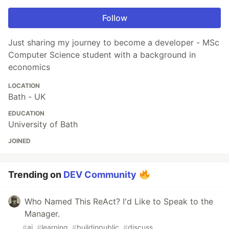
Follow
Just sharing my journey to become a developer - MSc
Computer Science student with a background in
economics
LOCATION
Bath - UK
EDUCATION
University of Bath
JOINED
Trending on
DEV Community
Who Named This ReAct? I'd Like to Speak to the
Manager.
#
ai
#
learning
#
buildinpublic
#
discuss