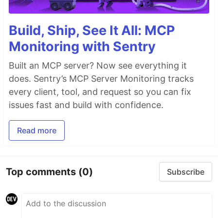
Build, Ship, See It All: MCP
Monitoring with Sentry
Built an MCP server? Now see everything it
does. Sentry’s MCP Server Monitoring tracks
every client, tool, and request so you can fix
issues fast and build with confidence.
Read more
Top comments
(0)
Subscribe