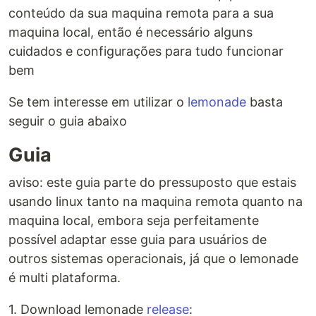
conteúdo da sua maquina remota para a sua
maquina local, então é necessário alguns
cuidados e configurações para tudo funcionar
bem
Se tem interesse em utilizar o
lemonade
basta
seguir o guia abaixo
Guia
aviso: este guia parte do pressuposto que estais
usando linux tanto na maquina remota quanto na
maquina local, embora seja perfeitamente
possível adaptar esse guia para usuários de
outros sistemas operacionais, já que o lemonade
é multi plataforma.
1. Download lemonade
release
: