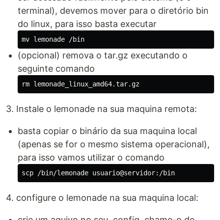
terminal), devemos mover para o diretório bin
do linux, para isso basta executar
mv 
(opcional) remova o tar.gz executando o
seguinte comando
rm 
3. Instale o lemonade na sua maquina remota:
basta copiar o binário da sua maquina local
(apenas se for o mesmo sistema operacional),
para isso vamos utilizar o comando
4. configure o lemonade na sua maquina local:
crie um aquivo no seu .config, chame-o de