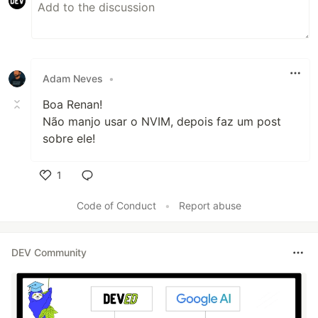
Adam Neves
•
Boa Renan!
Não manjo usar o NVIM, depois faz um post
sobre ele!
1
Like
Code of Conduct
•
Report abuse
DEV Community