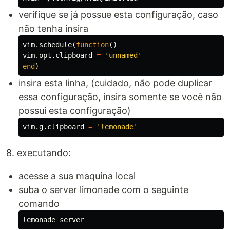
verifique se já possue esta configuração, caso
não tenha insira
vim
.
schedule
(
function
()
vim
.
opt
.
clipboard
=
'unnamed'
end
)
insira esta linha, (cuidado, não pode duplicar
essa configuração, insira somente se você não
possui esta configuração)
vim
.
g
.
clipboard
=
'lemonade'
8. executando:
acesse a sua maquina local
suba o server limonade com o seguinte
comando