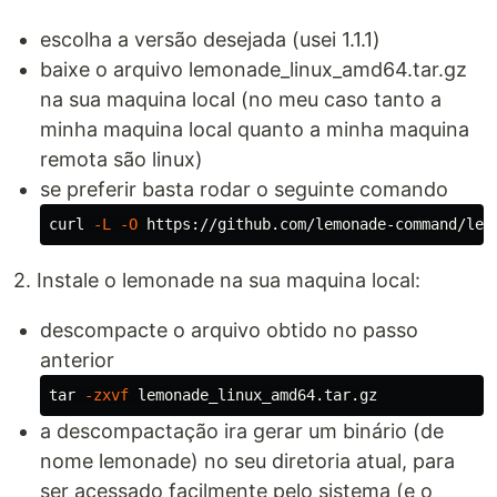
escolha a versão desejada (usei 1.1.1)
baixe o arquivo lemonade_linux_amd64.tar.gz
na sua maquina local (no meu caso tanto a
minha maquina local quanto a minha maquina
remota são linux)
se preferir basta rodar o seguinte comando
curl 
-L
-O
2. Instale o lemonade na sua maquina local:
descompacte o arquivo obtido no passo
anterior
tar
-zxvf
a descompactação ira gerar um binário (de
nome lemonade) no seu diretoria atual, para
ser acessado facilmente pelo sistema (e o