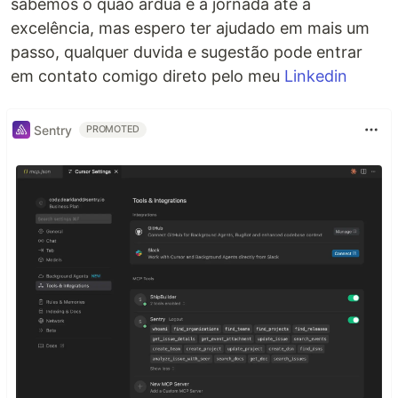
sabemos o quão árdua é a jornada até a
excelência, mas espero ter ajudado em mais um
passo, qualquer duvida e sugestão pode entrar
em contato comigo direto pelo meu
Linkedin
Sentry
PROMOTED