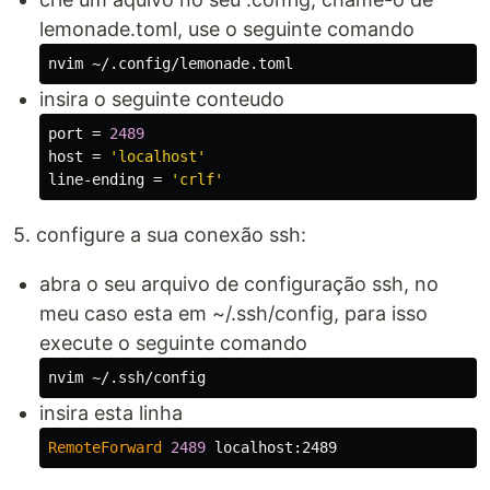
lemonade.toml, use o seguinte comando
insira o seguinte conteudo
port
=
2489
host
=
'localhost'
line-ending
=
'crlf'
5. configure a sua conexão ssh:
abra o seu arquivo de configuração ssh, no
meu caso esta em ~/.ssh/config, para isso
execute o seguinte comando
insira esta linha
RemoteForward
2489