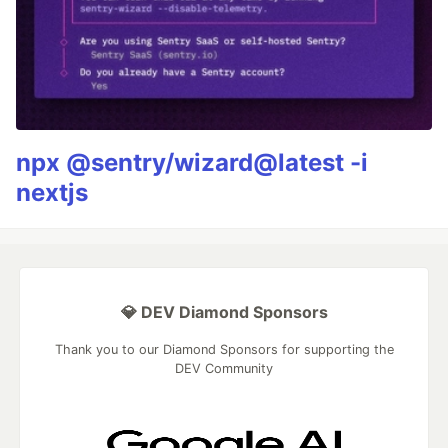
npx @sentry/wizard@latest -i
nextjs
💎 DEV Diamond Sponsors
Thank you to our Diamond Sponsors for supporting the
DEV Community