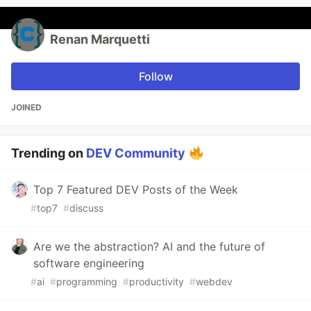
Renan Marquetti
Follow
JOINED
Trending on
DEV Community
Top 7 Featured DEV Posts of the Week
#
top7
#
discuss
Are we the abstraction? AI and the future of
software engineering
#
ai
#
programming
#
productivity
#
webdev