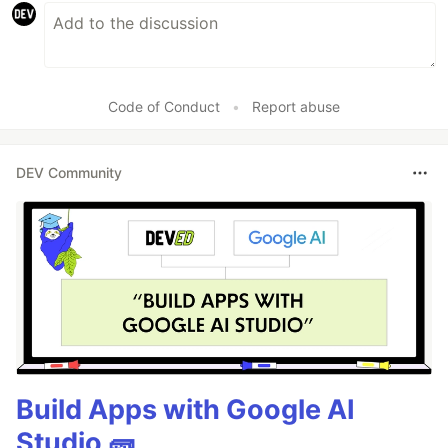
Code of Conduct
•
Report abuse
DEV Community
Build Apps with Google AI
Studio 🧱