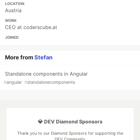
LOCATION
Austria
WORK
CEO at coderscube.at
JOINED
More from
Stefan
Standalone components in Angular
#
angular
#
standalonecomponents
💎 DEV Diamond Sponsors
Thank you to our Diamond Sponsors for supporting the
DEV Community