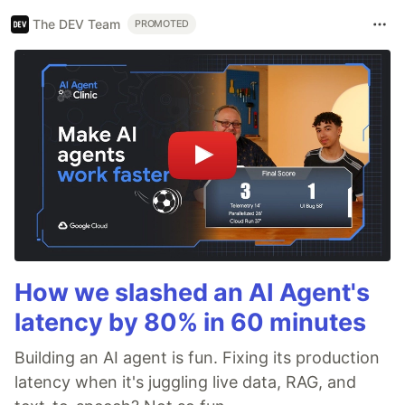
The DEV Team
PROMOTED
How we slashed an AI Agent's
latency by 80% in 60 minutes
Building an AI agent is fun. Fixing its production
latency when it's juggling live data, RAG, and