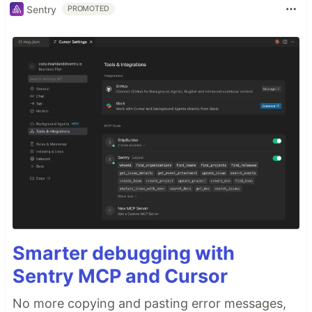
Sentry
PROMOTED
Smarter debugging with
Sentry MCP and Cursor
No more copying and pasting error messages,