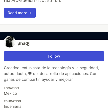
text-to-speech? Not so fun.
Read more →
Şhaʤ
Follow
Creativo, entusiasta de la tecnología y la seguridad,
autodidacta, ❤ del desarrollo de aplicaciones. Con
ganas de compartir, ayudar y mejorar.
LOCATION
Mexico
EDUCATION
Ingeniería