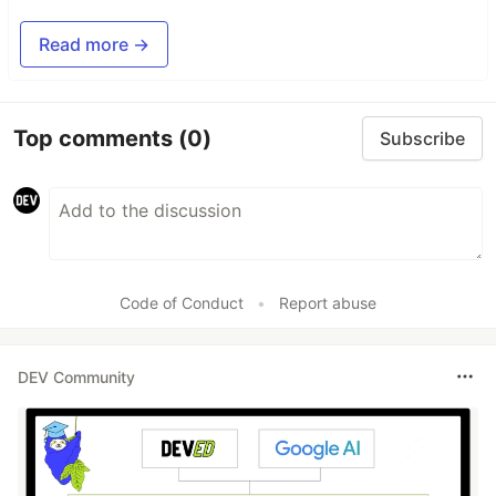
Read more →
Top comments
(0)
Subscribe
Code of Conduct
•
Report abuse
DEV Community