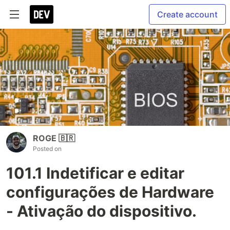
Create account
ROGE 🇧🇷
Posted on
101.1 Indetificar e editar
configurações de Hardware
- Ativação do dispositivo.