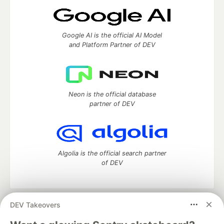
Google AI is the official AI Model
and Platform Partner of DEV
Neon is the official database
partner of DEV
Algolia is the official search partner
of DEV
DEV Takeovers
DEV Community
— A space to discuss and keep up software
development and manage your software career