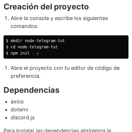
Creación del proyecto
Abre la consola y escribe los siguientes
comandos.
$
mkdir 
$
cd 
$
npm init 
--y
Abre el proyecto con tu editor de código de
preferencia.
Dependencias
axios
dotenv
discord.js
Para instalar las dependencias abriremos la