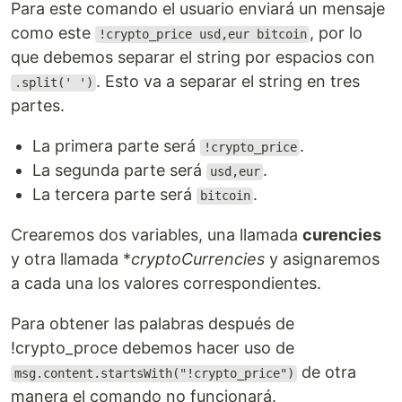
Para este comando el usuario enviará un mensaje
como este
, por lo
!crypto_price usd,eur bitcoin
que debemos separar el string por espacios con
. Esto va a separar el string en tres
.split(' ')
partes.
La primera parte será
.
!crypto_price
La segunda parte será
.
usd,eur
La tercera parte será
.
bitcoin
Crearemos dos variables, una llamada
curencies
y otra llamada *
cryptoCurrencies
y asignaremos
a cada una los valores correspondientes.
Para obtener las palabras después de
!crypto_proce debemos hacer uso de
de otra
msg.content.startsWith("!crypto_price")
manera el comando no funcionará.