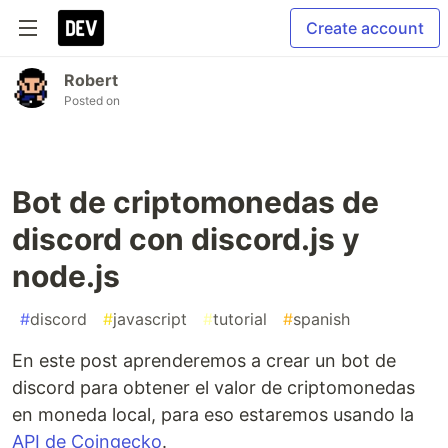
Create account
Robert
Posted on
Bot de criptomonedas de
discord con discord.js y
node.js
#
discord
#
javascript
#
tutorial
#
spanish
En este post aprenderemos a crear un bot de
discord para obtener el valor de criptomonedas
en moneda local, para eso estaremos usando la
API de Coingecko
.