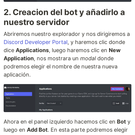
2. Creacion del bot y añadirlo a
nuestro servidor
Abriremos nuestro explorador y nos dirigiremos a
Discord Developer Portal
, y haremos clic donde
dice
Applications
, luego haremos clic en
New
Application
, nos mostrara un
modal
donde
podremos elegir el nombre de nuestra nueva
aplicación.
Ahora en el panel izquierdo hacemos clic en
Bot
y
luego en
Add Bot
. En esta parte podremos elegir