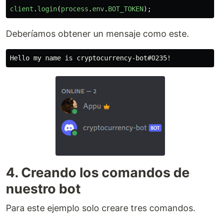
client
.
login
(
process
.
env
.
BOT_TOKEN
);
Deberíamos obtener un mensaje como este.
Hello my name is cryptocurrency-bot#
4. Creando los comandos de
nuestro bot
Para este ejemplo solo creare tres comandos.