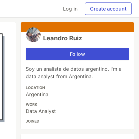
Log in
Create account
Leandro Ruiz
Follow
Soy un analista de datos argentino. I'm a
data analyst from Argentina.
LOCATION
Argentina
WORK
Data Analyst
JOINED