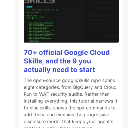
70+ official Google Cloud
Skills, and the 9 you
actually need to start
The open-source google/skills repo spans
eight categories, from BigQuery and Cloud
Run to WAF security audits. Rather than
installing everything, this tutorial narrows it
to nine skills, shows the npx commands to
add them, and explains the progressive
disclosure model that keeps your agent's