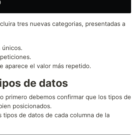
)
cluira tres nuevas categorias, presentadas a
s únicos.
epeticiones.
e aparece el valor más repetido.
ipos de datos
o primero debemos confirmar que los tipos de
bien posicionados.
s tipos de datos de cada columna de la