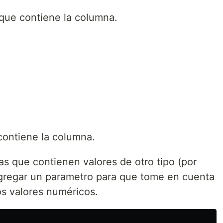
 que contiene la columna.
 contiene la columna.
s que contienen valores de otro tipo (por
gregar un parametro para que tome en cuenta
los valores numéricos.