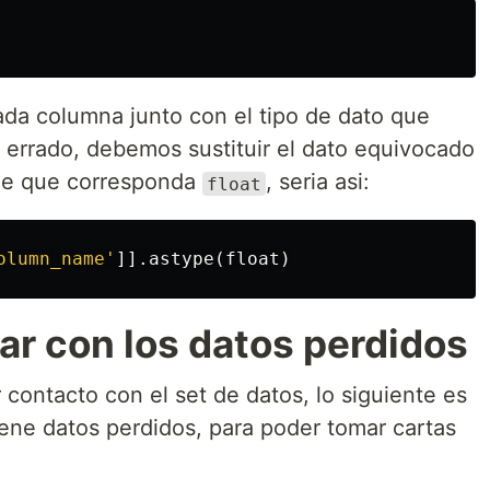
ada columna junto con el tipo de dato que
 errado, debemos sustituir el dato equivocado
 de que corresponda
, seria asi:
float
olumn_name'
]].
astype
(
float
)
tar con los datos perdidos
contacto con el set de datos, lo siguiente es
iene datos perdidos, para poder tomar cartas