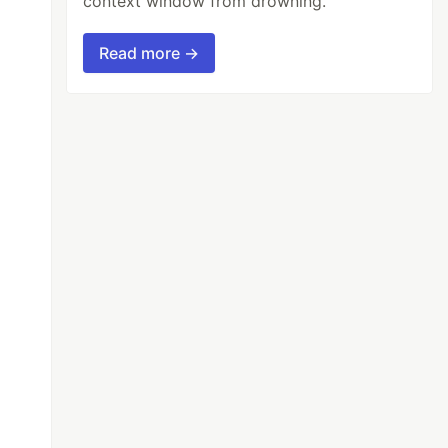
context window from drowning.
Read more →