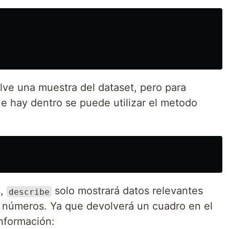
lve una muestra del dataset, pero para
ue hay dentro se puede utilizar el metodo
s,
solo mostrará datos relevantes
describe
números. Ya que devolverá un cuadro en el
información: