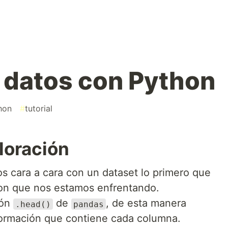
 datos con Python
hon
#
tutorial
loración
 cara a cara con un dataset lo primero que
on que nos estamos enfrentando.
ión
de
, de esta manera
.head()
pandas
formación que contiene cada columna.