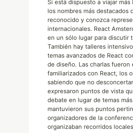
Si está dispuesto a viajar más 
los nombres más destacados de
reconocido y conozca repres
internacionales. React Amster
en un sólo lugar para discutir
También hay talleres intensivo
temas avanzados de React com
de diseño. Las charlas fueron
familiarizados con React, los
sabiendo que no desconcertarí
expresaron puntos de vista qu
debate en lugar de temas más
mantuvieron sus puntos pertin
organizadores de la conferenci
organizaban recorridos locale