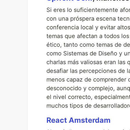
Si eres lo suficientemente af
con una próspera escena tec
conferencia local y evitar alto
temas que afectan a todos los
ético, tanto como temas de des
como Sistemas de Diseño y un
charlas más valiosas eran las
desafiar las percepciones de l
menos capaz de comprender c
desconocido y complejo, aunqu
el nivel correcto, especialme
muchos tipos de desarrollador
React Amsterdam