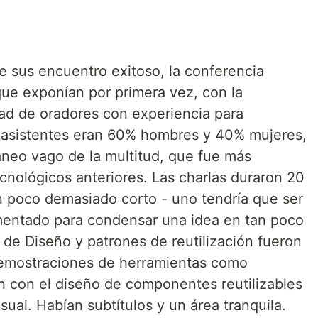
 sus encuentro exitoso, la conferencia
que exponían por primera vez, con la
dad de oradores con experiencia para
s asistentes eran 60% hombres y 40% mujeres,
neo vago de la multitud, que fue más
cnológicos anteriores. Las charlas duraron 20
n poco demasiado corto - uno tendría que ser
mentado para condensar una idea en tan poco
e Diseño y patrones de reutilización fueron
demostraciones de herramientas como
 con el diseño de componentes reutilizables
sual. Habían subtítulos y un área tranquila.