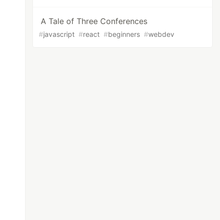
A Tale of Three Conferences
#
javascript
#
react
#
beginners
#
webdev