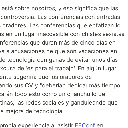
está sobre nosotros, y eso significa que las
 controversia. Las conferencias con entradas
 oradores. Las conferencias que enfatizan lo
s en un lugar inaccesible con chistes sexistas
conferencias que duran más de cinco días en
eva a acusaciones de que son vacaciones en
de tecnología con ganas de evitar unos días
cusa de 'es para el trabajo'. En algún lugar
gente sugeriría que los oradores de
ando sus CV y ​​"deberían dedicar más tiempo
azarán todo esto como un chanchullo de
tinas, las redes sociales y ganduleando que
 la mejora de tecnología.
propia experiencia al asistir
FFConf
en