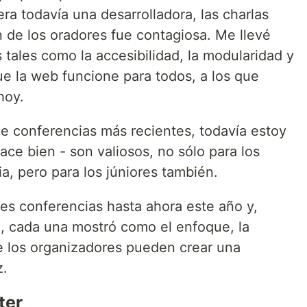
a todavía una desarrolladora, las charlas
n de los oradores fue contagiosa. Me llevé
tales como la accesibilidad, la modularidad y
ue la web funcione para todos, a los que
hoy.
 de conferencias más recientes, todavía estoy
ce bien - son valiosos, no sólo para los
a, pero para los júniores también.
tres conferencias hasta ahora este año y,
e, cada una mostró como el enfoque, la
de los organizadores pueden crear una
z.
ter