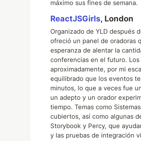
máximo sus fines de semana.
ReactJSGirls
, London
Organizado de YLD después de
ofreció un panel de oradoras 
esperanza de alentar la canti
conferencias en el futuro. Lo
aproximadamente, por mi esca
equilibrado que los eventos te
minutos, lo que a veces fue u
un adepto y un orador experi
tiempo. Temas como Sistemas d
cubiertos, así como algunas 
Storybook y Percy, que ayudan
y las pruebas de integración vi