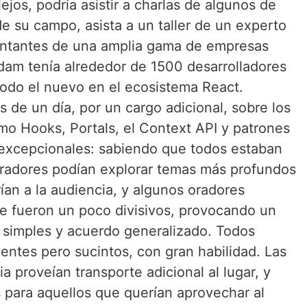
lejos, podría asistir a charlas de algunos de
 su campo, asista a un taller de un experto
entantes de una amplia gama de empresas
dam tenía alrededor de 1500 desarrolladores
 todo el nuevo en el ecosistema React.
s de un día, por un cargo adicional, sobre los
o Hooks, Portals, el Context API y patrones
 excepcionales: sabiendo que todos estaban
 oradores podían explorar temas más profundos
an a la audiencia, y algunos oradores
e fueron un poco divisivos, provocando un
 simples y acuerdo generalizado. Todos
entes pero sucintos, con gran habilidad. Las
a proveían transporte adicional al lugar, y
s para aquellos que querían aprovechar al