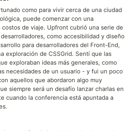
ortunado como para vivir cerca de una ciudad
nológica, puede comenzar con una
s costos de viaje. Upfront cubrió una serie de
 desarrolladores, como accesibilidad y diseño
arrollo para desarrolladores del Front-End,
a exploración de CSSGrid. Sentí que las
 que exploraban ideas más generales, como
as necesidades de un usuario - y fui un poco
on aquellos que abordaron algo muy
e siempre será un desafío lanzar charlas en
nte cuando la conferencia está apuntada a
es.