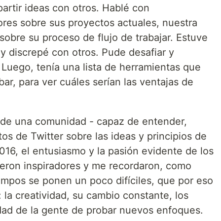
artir ideas con otros. Hablé con
ores sobre sus proyectos actuales, nuestra
 sobre su proceso de flujo de trabajar. Estuve
y discrepé con otros. Pude desafiar y
 Luego, tenía una lista de herramientas que
obar, para ver cuáles serían las ventajas de
 de una comunidad - capaz de entender,
tos de Twitter sobre las ideas y principios de
2016, el entusiasmo y la pasión evidente de los
fueron inspiradores y me recordaron, como
empos se ponen un poco difíciles, que por eso
: la creatividad, su cambio constante, los
dad de la gente de probar nuevos enfoques.