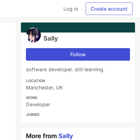
Log in
Create account
Sally
Follow
software developer. still learning.
LOCATION
Manchester, UK
WORK
Developer
JOINED
More from
Sally