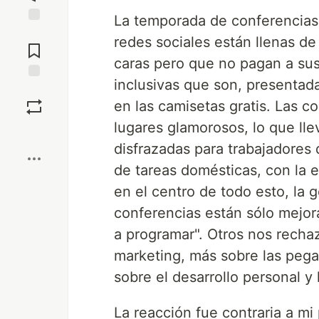
La temporada de conferencias 
Jump to
redes sociales están llenas de
Comments
caras pero que no pagan a sus
inclusivas que son, presentada
Save
en las camisetas gratis. Las 
lugares glamorosos, lo que ll
Boost
disfrazadas para trabajadores 
de tareas domésticas, con la ex
en el centro de todo esto, la 
conferencias están sólo mejor
a programar". Otros nos rech
marketing, más sobre las pega
sobre el desarrollo personal y
La reacción fue contraria a mi 