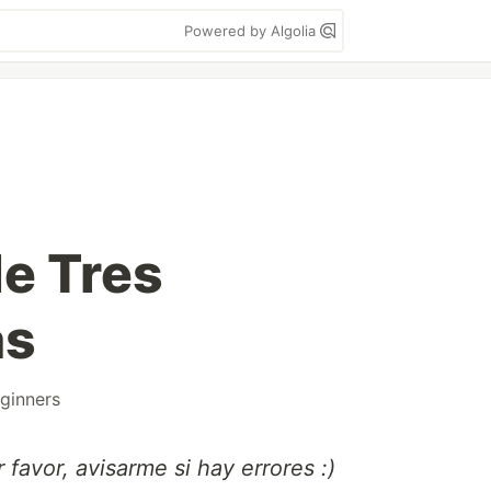
Powered by Algolia
e Tres
as
ginners
favor, avisarme si hay errores :)