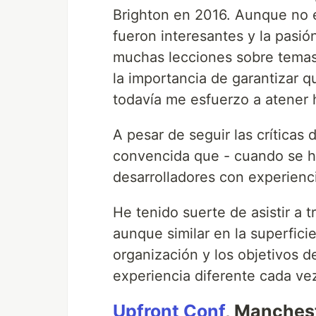
Brighton en 2016. Aunque no er
fueron interesantes y la pasió
muchas lecciones sobre temas 
la importancia de garantizar q
todavía me esfuerzo a atener 
A pesar de seguir las críticas
convencida que - cuando se ha
desarrolladores con experienci
He tenido suerte de asistir a 
aunque similar en la superfici
organización y los objetivos 
experiencia diferente cada ve
Upfront Conf
, Manches