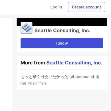
Log in
Create account
Seattle Consulting, Inc.
Follow
More from
Seattle Consulting, Inc.
もっと早く出会いたかった git command 達
#
git
#
beginners