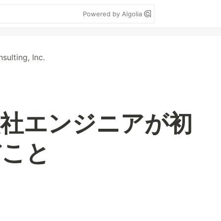
Powered by Algolia
sulting, Inc.
入社エンジニアが初
だこと