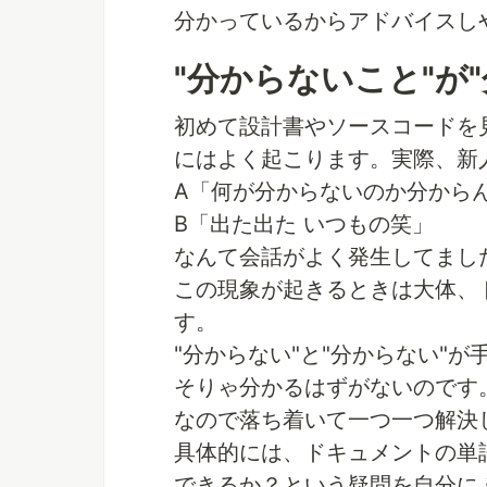
分かっているからアドバイスし
"分からないこと"が
初めて設計書やソースコードを
にはよく起こります。実際、新
A「何が分からないのか分から
B「出た出た いつもの笑」
なんて会話がよく発生してまし
この現象が起きるときは大体、
す。
"分からない"と"分からない"
そりゃ分かるはずがないのです
なので落ち着いて一つ一つ解決
具体的には、ドキュメントの単
できるか？という疑問を自分に