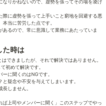
になりかねないので、虚勢を張ってその場を凌げ
た際に虚勢を張って上手いこと窮地を回避する悪
、本当に苦労した点です。
があるので、常に意識して業務にあたっていま
した時は
ことはできましたが、それで解決ではありません。
にして初めて解決です。
バーに聞くのはNGです。
？と疑念や不安を与えてしまいます。
成長しません。
れば上司やメンバーに聞く」このステップでやっ