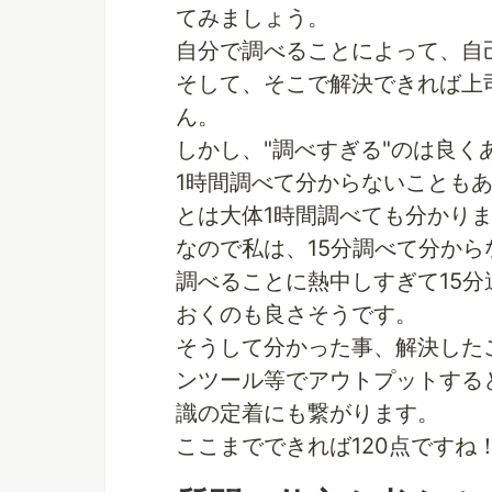
てみましょう。
自分で調べることによって、自
そして、そこで解決できれば上
ん。
しかし、"調べすぎる"のは良く
1時間調べて分からないこともあ
とは大体1時間調べても分かりま
なので私は、15分調べて分か
調べることに熱中しすぎて15
おくのも良さそうです。
そうして分かった事、解決した
ンツール等でアウトプットする
識の定着にも繋がります。
ここまでできれば120点ですね