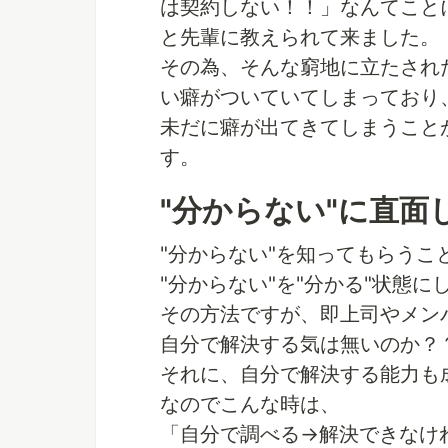
は契約しない！！」なんてこと
と先輩に教えられて来ました。
その為、そんな窮地に立たされ
い癖がついていてしまっており
未だに癖が出てきてしまうこと
す。
"分からない"に直面
"分からない"を知ってもらう
"分からない"を"分かる"状態
その方法ですが、即上司やメン
自分で解決する気は無いのか？
それに、自分で解決する能力も
なのでこんな時は、
「自分で調べる→解決できなけ