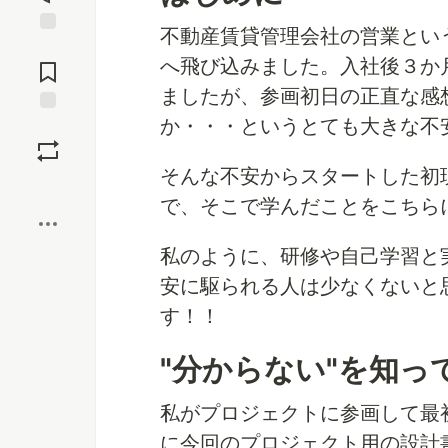
不動産賃貸管理会社の営業とい
Jump to
へ飛び込みました。入社後３か
Comments
ましたが、参画初日の正直な感
か・・・というとても大きな不
Save
そんな不安からスタートした初
Boost
で、そこで学んだことをこちら
私のように、研修や自己学習と
安に駆られる人は少なくないと
す！！
"分からない"を知っ
私がプロジェクトに参画して最
に今回のプロジェクト用の設計