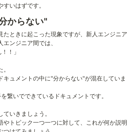
やすいはずです。
"分からない"
見たときに起こった現象ですが、新人エンジニア
人エンジニア間では、
ん！！」
た。
ドキュメントの中に"分からない"が混在していま
が手を繋いでできているドキュメントです。
。
していきましょう。
語やトピック一つ一つに対して、これが何か説明
ぶつけてみましょう。