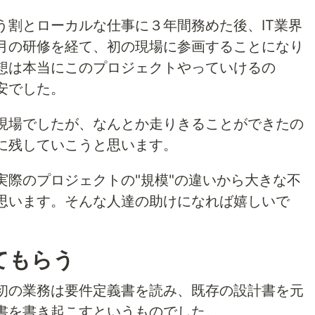
う割とローカルな仕事に３年間務めた後、IT業界
月の研修を経て、初の現場に参画することになり
想は本当にこのプロジェクトやっていけるの
安でした。
現場でしたが、なんとか走りきることができたの
に残していこうと思います。
実際のプロジェクトの"規模"の違いから大きな不
思います。そんな人達の助けになれば嬉しいで
てもらう
初の業務は要件定義書を読み、既存の設計書を元
書を書き起こすというものでした。