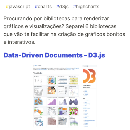
#
javascript
#
charts
#
d3js
#
highcharts
Procurando por bibliotecas para renderizar
gráficos e visualizações? Separei 6 bibliotecas
que vão te facilitar na criação de gráficos bonitos
e interativos.
Data-Driven Documents – D3.js