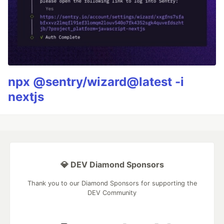
npx @sentry/wizard@latest -i
nextjs
💎 DEV Diamond Sponsors
Thank you to our Diamond Sponsors for supporting the
DEV Community