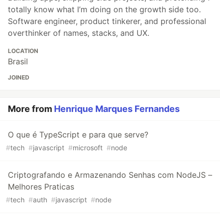
totally know what I’m doing on the growth side too.
Software engineer, product tinkerer, and professional
overthinker of names, stacks, and UX.
LOCATION
Brasil
JOINED
More from
Henrique Marques Fernandes
O que é TypeScript e para que serve?
#
tech
#
javascript
#
microsoft
#
node
Criptografando e Armazenando Senhas com NodeJS –
Melhores Praticas
#
tech
#
auth
#
javascript
#
node