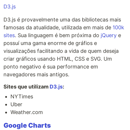
D3.js
D3.js é provavelmente uma das bibliotecas mais
famosas da atualidade, utilizada em mais de
100k
sites
. Sua linguagem é bem próxima do
jQuery
e
possuí uma gama enorme de gráfios e
visualizações facilitando a vida de quem deseja
criar gráficos usando HTML, CSS e SVG. Um
ponto negativo é sua performance em
navegadores mais antigos.
Sites que utilizam
D3.js
:
NYTimes
Uber
Weather.com
Google Charts