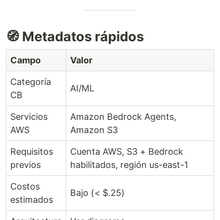
🧭 Metadatos rápidos
Campo
Valor
Categoría
AI/ML
CB
Servicios
Amazon Bedrock Agents,
AWS
Amazon S3
Requisitos
Cuenta AWS, S3 + Bedrock
previos
habilitados, región us-east-1
Costos
Bajo (< $.25)
estimados