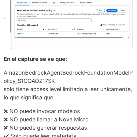
En el capture se ve que:
AmazonBedrockAgentBedrockFoundationModelP
olicy_S1GQAOZ17SK
solo tiene access level limitado a leer unicamente,
lo que significa que
❌ NO puede invocar modelos
❌ NO puede llamar a Nova Micro
❌ NO puede generar respuestas
✔️ Solo puede leer metadata