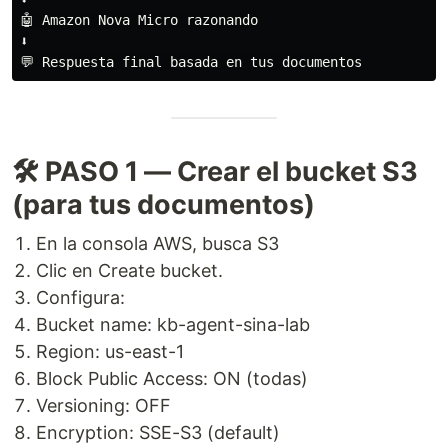
🤖 Amazon Nova Micro razonando

⬇️

🛠️ PASO 1 — Crear el bucket S3
(para tus documentos)
En la consola AWS, busca S3
Clic en Create bucket.
Configura:
Bucket name: kb-agent-sina-lab
Region: us-east-1
Block Public Access: ON (todas)
Versioning: OFF
Encryption: SSE-S3 (default)