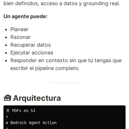
bien definidos, acceso a datos y grounding real.
Un agente puede:
Planear
Razonar
Recuperar datos
Ejecutar acciones
Responder en contexto sin que tú tengas que
escribir el pipeline completo.
🧰 Arquitectura
📄 PDFs en S3

⬇️

⚙️ Bedrock Agent Action

⬇️
