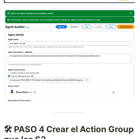
🛠️ PASO 4 Crear el Action Group