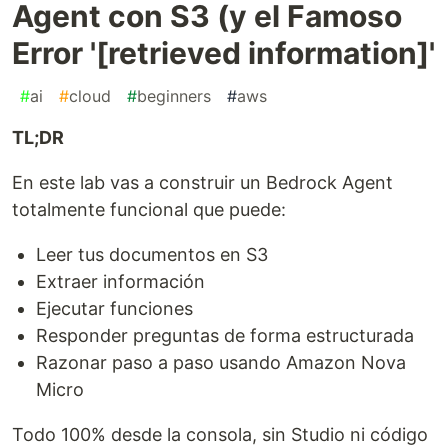
Agent con S3 (y el Famoso
Error '[retrieved information]'
#
ai
#
cloud
#
beginners
#
aws
TL;DR
En este lab vas a construir un Bedrock Agent
totalmente funcional que puede:
Leer tus documentos en S3
Extraer información
Ejecutar funciones
Responder preguntas de forma estructurada
Razonar paso a paso usando Amazon Nova
Micro
Todo 100% desde la consola, sin Studio ni código