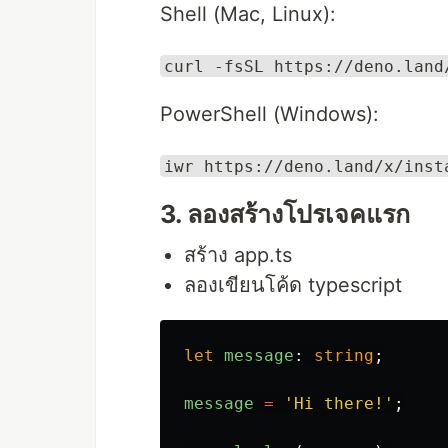
Shell (Mac, Linux):
curl -fsSL https://deno.land
PowerShell (Windows):
iwr https://deno.land/x/inst
3. ลองสร้างโปรเจคแรก
สร้าง app.ts
ลองเขียนโค้ด typescript
let
message
:
string
;
message
=
'
Hi there!
'
;