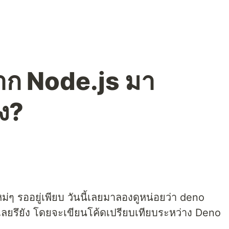
จาก Node.js มา
ไง?
หม่ๆ รออยู่เพียบ วันนี้เลยมาลองดูหน่อยว่า deno
เลยรึยัง โดยจะเขียนโค้ดเปรียบเทียบระหว่าง Deno