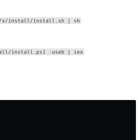
/x/install/install.sh | sh
all/install.ps1 -useb | iex