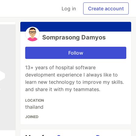
Log in
Create account
Somprasong Damyos
Follow
13+ years of hospital software
development experience I always like to
learn new technology to improve my skills.
and share it with my teammates.
LOCATION
thailand
JOINED