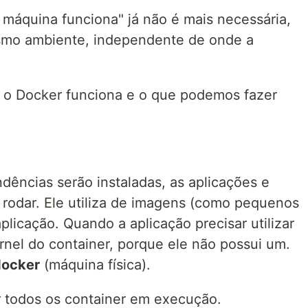
 máquina funciona" já não é mais necessária,
mo ambiente, independente de onde a
o Docker funciona e o que podemos fazer
ências serão instaladas, as aplicações e
 rodar. Ele utiliza de imagens (como pequenos
licação. Quando a aplicação precisar utilizar
Kernel do container, porque ele não possui um.
docker
(máquina física).
ar todos os container em execução.