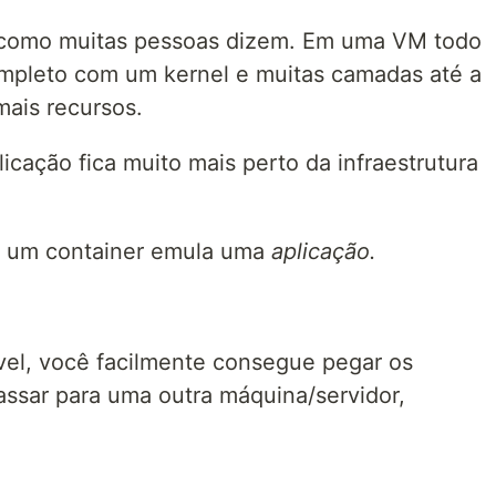
como muitas pessoas dizem. Em uma VM todo
ompleto com um kernel e muitas camadas até a
ais recursos.
cação fica muito mais perto da infraestrutura
 um container emula uma
aplicação.
el, você facilmente consegue pegar os
passar para uma outra máquina/servidor,