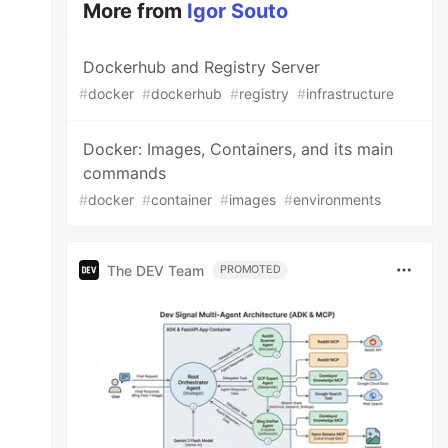
More from
Igor Souto
Dockerhub and Registry Server
#
docker
#
dockerhub
#
registry
#
infrastructure
Docker: Images, Containers, and its main
commands
#
docker
#
container
#
images
#
environments
The DEV Team
PROMOTED