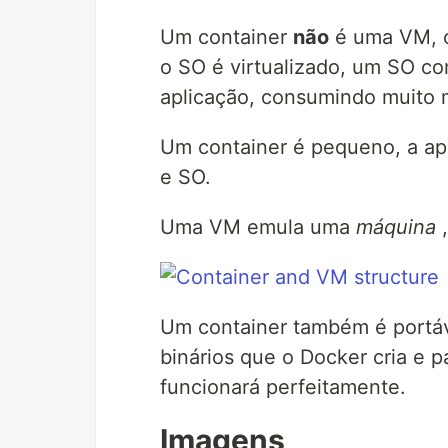
Um container
não
é uma VM, 
o SO é virtualizado, um SO c
aplicação, consumindo muito m
Um container é pequeno, a apli
e SO.
Uma VM emula uma
máquina
,
Um container também é portáv
binários que o Docker cria e 
funcionará perfeitamente.
Imagens