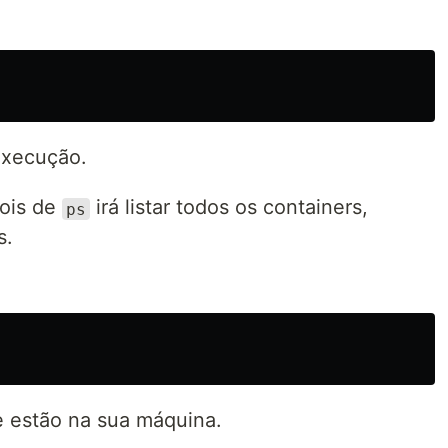
execução.
ois de
irá listar todos os containers,
ps
s.
ue estão na sua máquina.