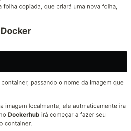
 folha copiada, que criará uma nova folha,
 Docker
m container, passando o nome da imagem que
ta imagem localmente, ele autmaticamente ira
 no
Dockerhub
irá começar a fazer seu
o container.