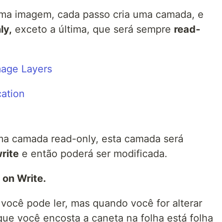
ma imagem, cada passo cria uma camada, e
ly,
exceto a última, que será sempre
read-
ma camada read-only, esta camada será
rite
e então poderá ser modificada.
on Write.
 você pode ler, mas quando você for alterar
e você encosta a caneta na folha está folha