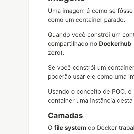
Uma imagem é como se fôsse 
como um container parado.
Quando você constrói um cont
compartilhado no
Dockerhub
zero).
Se você constrói um container
poderão usar ele como uma im
Usando o conceito de POO, é 
container uma instância dest
Camadas
O
file system
do Docker traba