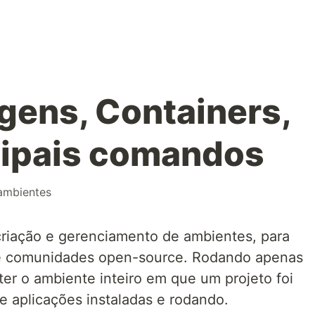
gens, Containers,
cipais comandos
ambientes
 criação e gerenciamento de ambientes, para
 e comunidades open-source. Rodando apenas
r o ambiente inteiro em que um projeto foi
e aplicações instaladas e rodando.