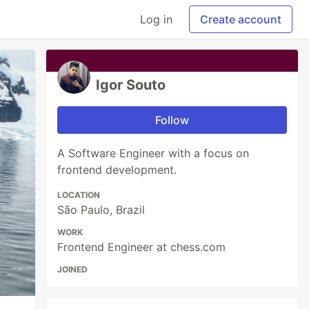
Log in
Create account
Igor Souto
Follow
A Software Engineer with a focus on
frontend development.
LOCATION
São Paulo, Brazil
WORK
Frontend Engineer at chess.com
JOINED