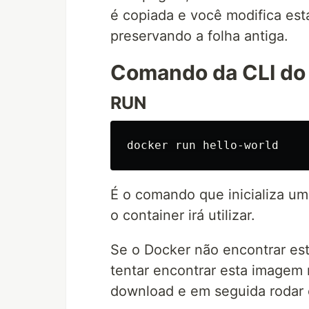
é copiada e você modifica esta
preservando a folha antiga.
Comando da CLI do
RUN
É o comando que inicializa u
o container irá utilizar.
Se o Docker não encontrar es
tentar encontrar esta imagem
download e em seguida rodar 