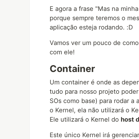
E agora a frase "Mas na minha
porque sempre teremos o mes
aplicação esteja rodando. :D
Vamos ver um pouco de como 
com ele!
Container
Um container é onde as depend
tudo para nosso projeto poder
SOs como base) para rodar a ap
o Kernel, ela não utilizará o 
Ele utilizará o Kernel do
host 
Este único Kernel irá gerenci