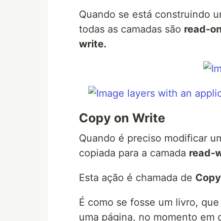
Quando se está construindo u
todas as camadas são
read-on
write.
Copy on Write
Quando é preciso modificar u
copiada para a camada
read-w
Esta ação é chamada de
Copy 
É como se fosse um livro, que
uma página, no momento em qu