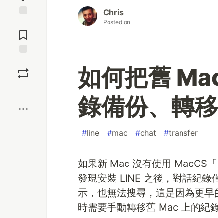
Chris
Posted on
Jump to
Comments
Save
如何把舊 Mac
Boost
錄備份、轉移
#
line
#
mac
#
chat
#
transfer
如果新 Mac 沒有使用 Mac
發現安裝 LINE 之後，對話
示，也無法搜尋，這是因為更早的對話
時需要手動轉移舊 Mac 上的紀錄