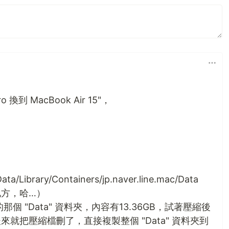
換到 MacBook Air 15"，
a/Library/Containers/jp.naver.line.mac/Data
方，哈…）
個 "Data" 資料夾，內容有13.36GB，試著壓縮後
就把壓縮檔刪了，直接複製整個 "Data" 資料夾到