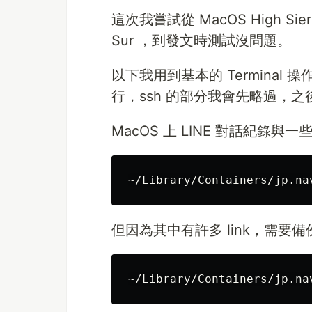
這次我嘗試從 MacOS High Sie
Sur ，到發文時測試沒問題。
以下我用到基本的 Termina
行，ssh 的部分我會先略過，
MacOS 上 LINE 對話紀錄
但因為其中有許多 link，需要