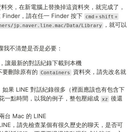
此資料夾，在新電腦上替換掉這資料夾，就完成了，
inder，請在任一 Finder 按下
cmd＋shift＋
，就可以
ners/jp.naver.line.mac/Data/Library
驟我不清楚是否是必要：
INE，讓最新的對話紀錄下載到本機
請不要刪除原有的
資料夾，請先改名就
Containers
，如果 LINE 對話紀錄很多（裡面應該也有包含下
花一點時間，以我的例子，整包壓縮成
後還
xz
Mac 的 LINE
 LINE，請先檢查某個有很久歷史的聊天，是否可