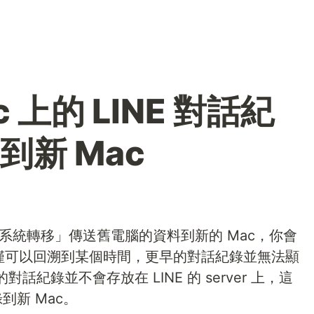
 上的 LINE 對話紀
到新 Mac
OS「系統轉移」傳送舊電腦的資料到新的 Mac，你會
紀錄僅可以回溯到某個時間，更早的對話紀錄並無法顯
紀錄並不會存放在 LINE 的 server 上，這
到新 Mac。