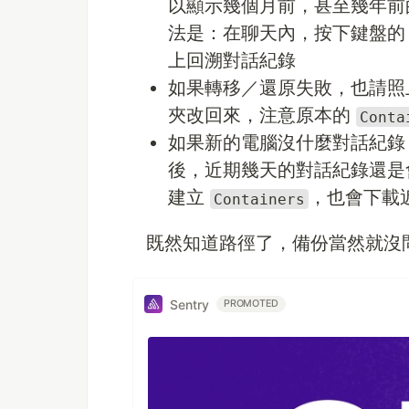
以顯示幾個月前，甚至幾年前
法是：在聊天內，按下鍵盤
上回溯對話紀錄
如果轉移／還原失敗，也請照
夾改回來，注意原本的
Conta
如果新的電腦沒什麼對話紀錄，
後，近期幾天的對話紀錄還是會被保留
建立
，也會下載
Containers
既然知道路徑了，備份當然就沒
Sentry
PROMOTED