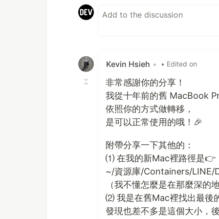
Kevin Hsieh
•
• Edited on
非常感謝你的分享！
我從十年前的舊 MacBook Pro 
依照你的方式做轉移，
是可以正常使用的哦！🎉
附帶分享一下其他的：
⑴ 在我的新Mac裡路徑是👉
~/資源庫/Containers/LINE/Dat
（我不懂怎麼是在那麼深的地
⑵ 我是在舊Mac裡找出最後的那
發現也差不多是這個大小，後來