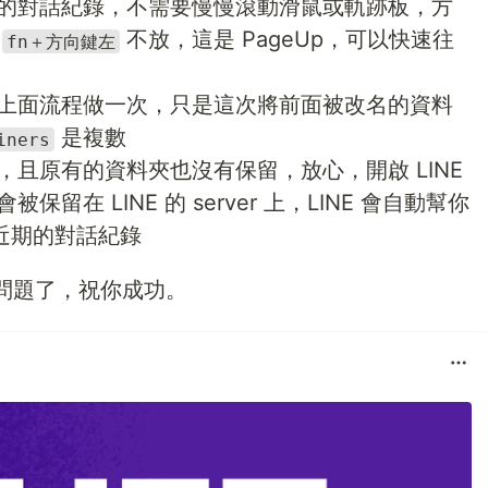
的對話紀錄，不需要慢慢滾動滑鼠或軌跡板，方
的
不放，這是 PageUp，可以快速往
fn＋方向鍵左
上面流程做一次，只是這次將前面被改名的資料
是複數
iners
且原有的資料夾也沒有保留，放心，開啟 LINE
在 LINE 的 server 上，LINE 會自動幫你
近期的對話紀錄
問題了，祝你成功。