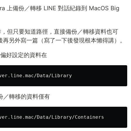
rra 上備份／轉移 LINE 對話紀錄到 MacOS Big
l 操作，但只要知道路徑，直接備份／轉移資料也可
之後再另外寫一篇（寫了一下後發現根本懶得講）。
與一些偏好設定的資料在
備份／轉移的資料僅有