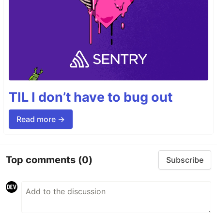
TIL I don’t have to bug out
Read more →
Top comments
(0)
Subscribe