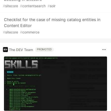
#
sitecore
#
contentsearch
#
solr
Checklist for the case of missing catalog entities in
Content Editor
#
sitecore
#
commerce
The DEV Team
PROMOTED