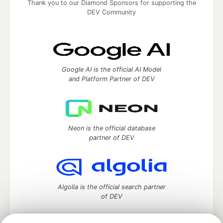
Thank you to our Diamond Sponsors for supporting the
DEV Community
Google AI is the official AI Model
and Platform Partner of DEV
Neon is the official database
partner of DEV
Algolia is the official search partner
of DEV