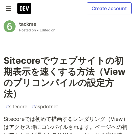
Create account
tackme
Posted on
• Edited on
Sitecoreでウェブサイトの初
期表示を速くする方法（View
のプリコンパイルの設定方
法）
#
sitecore
#
aspdotnet
Sitecoreでは初めて描画するレンダリング（View）
はアクセス時にコンパイルされます。ページへの初