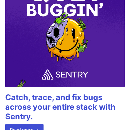
Catch, trace, and fix bugs
across your entire stack with
Sentry.
Read more →