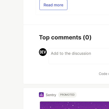
Read more
Top comments
(0)
Code 
Sentry
PROMOTED