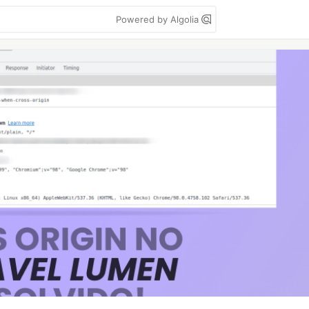
Powered by Algolia