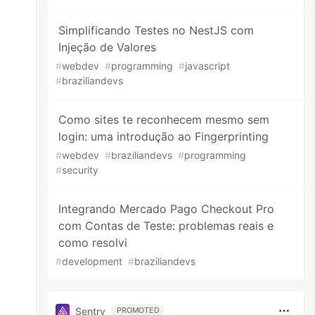
Simplificando Testes no NestJS com
Injeção de Valores
#
webdev
#
programming
#
javascript
#
braziliandevs
Como sites te reconhecem mesmo sem
login: uma introdução ao Fingerprinting
#
webdev
#
braziliandevs
#
programming
#
security
Integrando Mercado Pago Checkout Pro
com Contas de Teste: problemas reais e
como resolvi
#
development
#
braziliandevs
Sentry
PROMOTED