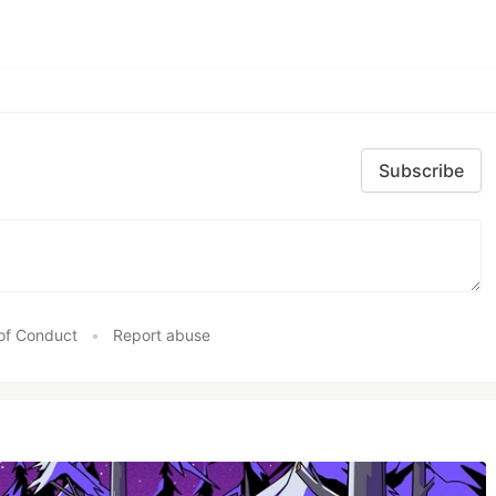
Subscribe
of Conduct
•
Report abuse