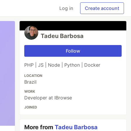
Log in
Create account
Tadeu Barbosa
Follow
PHP | JS | Node | Python | Docker
LOCATION
Brazil
WORK
Developer at IBrowse
JOINED
More from
Tadeu Barbosa