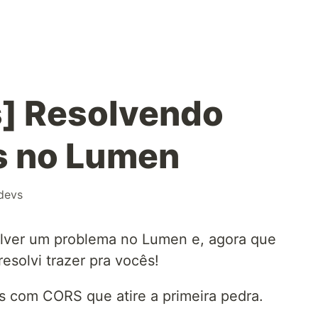
s] Resolvendo
s no Lumen
ndevs
olver um problema no Lumen e, agora que
resolvi trazer pra vocês!
 com CORS que atire a primeira pedra.