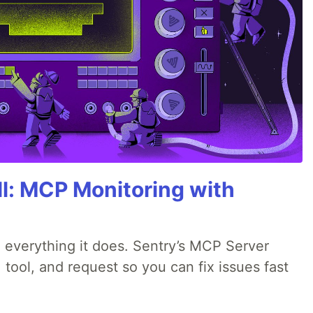
All: MCP Monitoring with
 everything it does. Sentry’s MCP Server
 tool, and request so you can fix issues fast